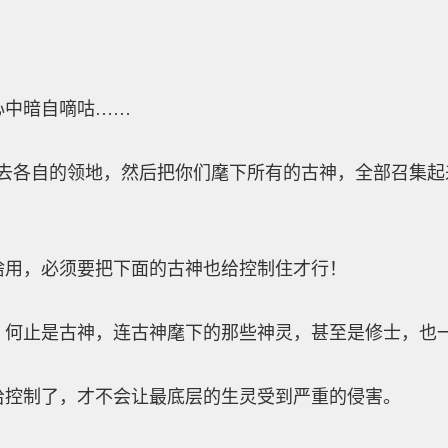
？
中暗自嘀咕……
各自的领地，然后把你们麾下所有的古神，全部召集起来
，必须要把下面的古神也给控制住才行！
止是古神，连古神麾下的那些神灵，甚至是修士，也一
制了，才不会让最底层的生灵受到严重的侵害。