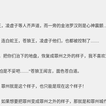
凌虚子等人齐声道，而一旁的金池罗汉则是心神震颤
白蛇王，苍狼王，凌虚子他们，也都被控制了……
把你们治下的地盘，恢复成罪州之外的样子，我不喜欢
是不妥吧……”苍狼王闻言，面色苍白道。
州就是这个样子，也只能是现在这个样子！
果想要把罪州变成罪州之外的样子，那就是和罪州城作