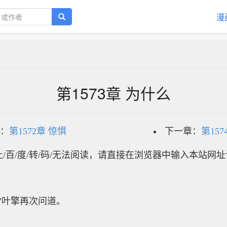
漫
第1573章 为什么
：
第1572章 惊惧
下一章：
第15
/百/度/转/码/无法阅读，请直接在浏览器中输入本站网
叶擎再次问道。