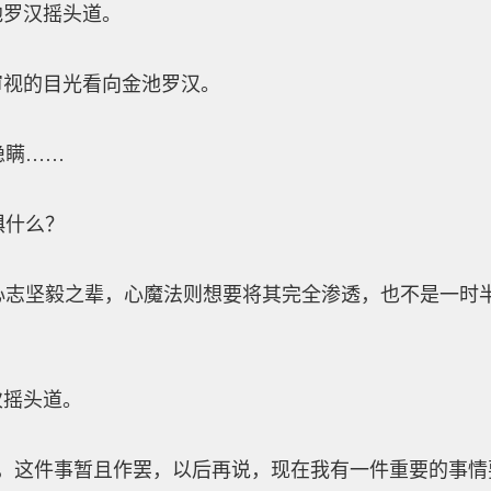
罗汉摇头道。
视的目光看向金池罗汉。
瞒……
什么？
坚毅之辈，心魔法则想要将其完全渗透，也不是一时半
摇头道。
这件事暂且作罢，以后再说，现在我有一件重要的事情