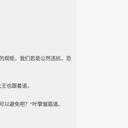
的规矩，我们若是公然违抗，恐
大王也跟着道。
可以避免吧？”叶擎皱眉道。