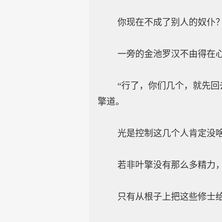
你现在不成了别人的奴仆
一旁的金池罗汉不由得在心
“行了，你们几个，就先回去
擎道。
光是控制这几个人肯定没啥用
若非叶擎没有那么多精力，何
只有从根子上把这些修士给控