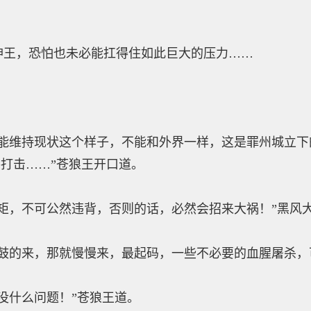
，恐怕也未必能扛得住如此巨大的压力……
。
维持现状这个样子，不能和外界一样，这是罪州城立下
打击……”苍狼王开口道。
，不可公然违背，否则的话，必然会招来大祸！”黑风
的来，那就慢慢来，最起码，一些不必要的血腥屠杀，
什么问题！”苍狼王道。