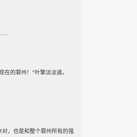
……
现在的罪州！”叶擎淡淡道。
对，也是和整个罪州所有的强