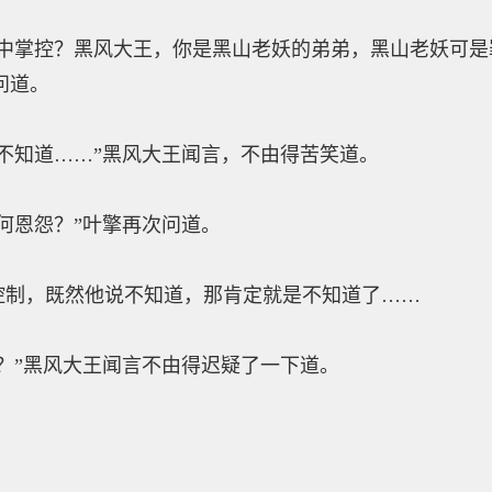
掌控？黑风大王，你是黑山老妖的弟弟，黑山老妖可是
问道。
知道……”黑风大王闻言，不由得苦笑道。
恩怨？”叶擎再次问道。
，既然他说不知道，那肯定就是不知道了……
”黑风大王闻言不由得迟疑了一下道。