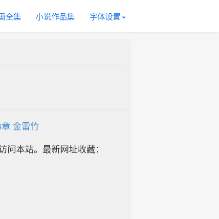
画全集
小说作品集
字体设置
74章 金雷竹
址访问本站。最新网址收藏：