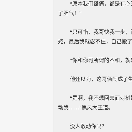
“原本我们哥俩，都是有心无
了胆气！”
“只可惜，我哥快我一步，而
姥，最后我就忍不住，自己搬了
“你和你哥所谓的不和，就是
他还以为，这哥俩闹成了生
“是啊，我不想回去面对树妖
动我……”黑风大王道。
没人敢动你吗？