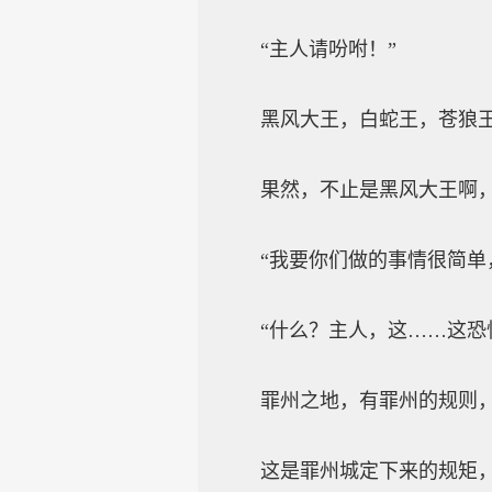
“主人请吩咐！”
黑风大王，白蛇王，苍狼王，
果然，不止是黑风大王啊，连
“我要你们做的事情很简单，
“什么？主人，这……这恐怕
罪州之地，有罪州的规则，罪
这是罪州城定下来的规矩，如