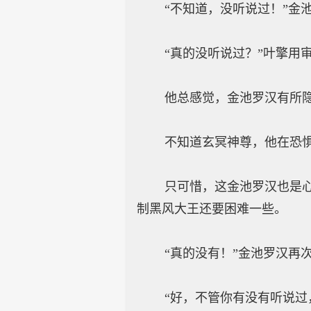
“不知道，没听说过！”金池
“真的没听说过？”叶擎用审
他总感觉，金池罗汉有所隐
不知道玄冥神尊，他在恐惧
只可惜，这金池罗汉也是心志
制黑风大王还要困难一些。
“真的没有！”金池罗汉再次
“好，不管你有没有听说过，