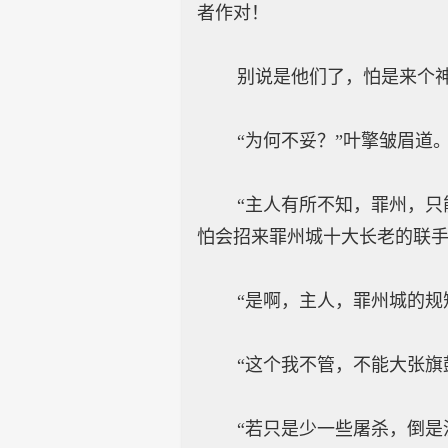
者作对！
别说是他们了，怕是来个神王
“为何不妥？”叶擎皱眉道
“主人有所不知，罪州，只能
怕会招来罪州城十大长老的联手
“是啊，主人，罪州城的规矩
“这个我不管，不能大张旗鼓
“若只是少一些屠杀，倒是没