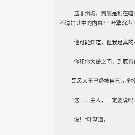
“这罪州城，到底是谁在暗中
不清楚其中的内幕？”叶擎沉声
“他可能知道，但我是真的不
“你和你大哥之间，到底有何
黑风大王已经被自己完全控制
“这……主人，一定要说吗？
“说！”叶擎道。