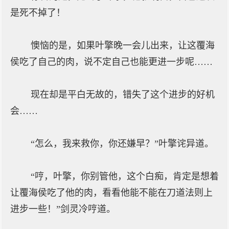
是死不掉了！
懊恼的是，如果叶擎晚一会儿出来，让这覆海
侯吃了自己的肉，说不定自己也能更进一步呢……
现在却是平白无故的，错失了这个进步的好机
会……
“怎么，我来救你，你还嫌早？”叶擎诧异道。
“哼，叶擎，你别管他，这个白痴，肯定是想着
让覆海侯吃了他的肉，看看他能不能在刀道法则上
进步一些！”剑灵冷哼道。