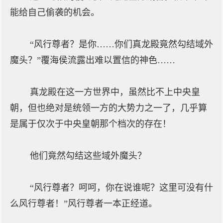
能给自己偷袭的机会。
“风行尊者？是你……你们真龙殿竟然勾结域外
魔头？”覆海侯流露出难以置信的神色……
真龙殿在这一方世界中，虽然比不上中央皇
朝，但也绝对是统领一方的大势力之一了，几乎算
是属于仅次于中央皇朝那个档次的存在！
他们竟然勾结这些域外魔头？
“风行尊者？呵呵，你在说谁呢？这里可没有什
么风行尊者！”风行尊者一本正经道。