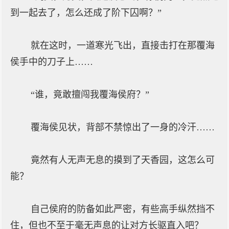
到一起去了，怎么还成了阶下囚啊？”
就在这时，一道寒光飞出，直接击打在那覆海
侯手中的刀子上……
“谁，竟敢擅闯我覆海侯府？”
覆海侯见状，背部不禁惊出了一身的冷汗……
竟然有人无声无息的摸到了天香园，这怎么可
能？
自己侯府的防备如此严密，有些高手纵然挡不
住，但也不至于毫无声息的让对方长驱直入吧？