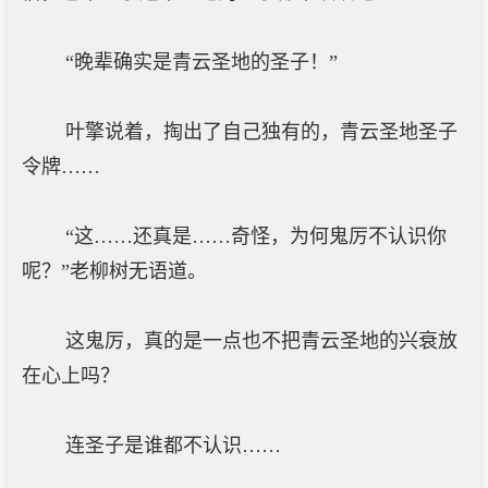
“晚辈确实是青云圣地的圣子！”
叶擎说着，掏出了自己独有的，青云圣地圣子
令牌……
“这……还真是……奇怪，为何鬼厉不认识你
呢？”老柳树无语道。
这鬼厉，真的是一点也不把青云圣地的兴衰放
在心上吗？
连圣子是谁都不认识……