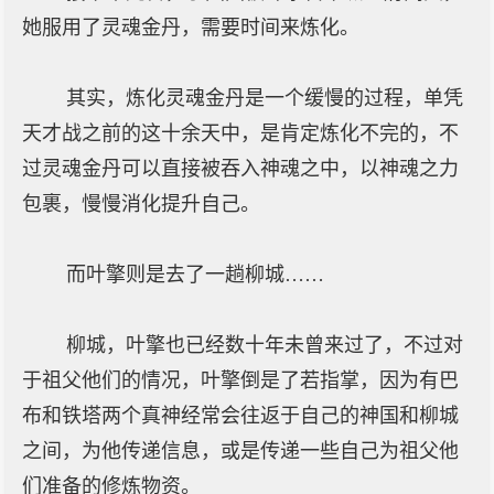
她服用了灵魂金丹，需要时间来炼化。
其实，炼化灵魂金丹是一个缓慢的过程，单凭
天才战之前的这十余天中，是肯定炼化不完的，不
过灵魂金丹可以直接被吞入神魂之中，以神魂之力
包裹，慢慢消化提升自己。
而叶擎则是去了一趟柳城……
柳城，叶擎也已经数十年未曾来过了，不过对
于祖父他们的情况，叶擎倒是了若指掌，因为有巴
布和铁塔两个真神经常会往返于自己的神国和柳城
之间，为他传递信息，或是传递一些自己为祖父他
们准备的修炼物资。