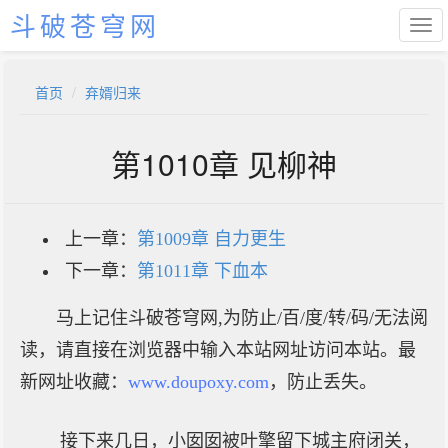
斗破苍穹网
首页
弃婿归来
第1010章 见柳神
上一章：
第1009章 自力更生
下一章：
第1011章 下血本
马上记住斗破苍穹网,为防止/百/度/转/码/无法阅
读，请直接在浏览器中输入本站网址访问本站。最
新网址收藏：
www.doupoxy.com
，防止丢失。
接下来几日，小囡囡被叶擎留下城主府闭关，