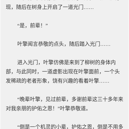
现，随后在树身上开启了一道光门……
“是，前辈！”
叶擎闻言恭敬的点头，随后踏入光门……
进入光门，叶擎仿佛是来到了柳树的身体内
部，与此同时，一道虚影出现在叶擎面前，一个头
发稀疏的老者形象，饶有兴趣的看着叶擎……
“晚辈叶擎，见过前辈，多谢前辈这三十多年来
对我亲朋的护佑之恩！”叶擎恭敬道。
“倒是一个机灵的小辈，护佑之恩，倒是不用多