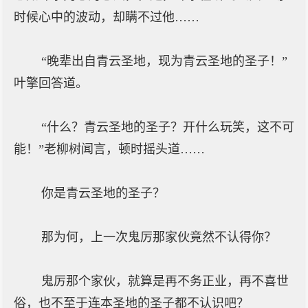
时候心中的波动，却瞒不过他……
“晚辈出自青云圣地，现为青云圣地的圣子！”
叶擎回答道。
“什么？青云圣地的圣子？开什么玩笑，这不可
能！”老柳树闻言，顿时摇头道……
你是青云圣地的圣子？
那为何，上一次鬼厉那家伙竟然不认得你？
鬼厉那个家伙，就算是再不务正业，再不喜世
俗，也不至于连本圣地的圣子都不认识吧？