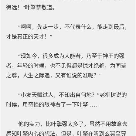
得远！”叶擎恭敬道。
“呵呵，先走一步，不代表什么，能走到最后，
才是真正的天才！”
“现如今，很多成为大能者，乃至于神王的强
者，年轻的时候，也不见得都是惊才绝艳，为同辈
之尊，人生之际遇，又有谁说的准呢？”
“小友天赋过人，不知出自何地？”老柳树说的
时候，用奇怪的眼神看了一下叶擎……
他的实力，比叶擎强太多了，虽然不用故意去
感知叶擎内心的想法，但是，叶擎在听到玄冥至尊