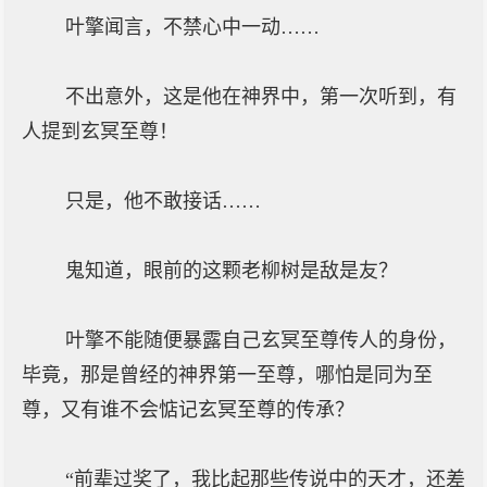
叶擎闻言，不禁心中一动……
不出意外，这是他在神界中，第一次听到，有
人提到玄冥至尊！
只是，他不敢接话……
鬼知道，眼前的这颗老柳树是敌是友？
叶擎不能随便暴露自己玄冥至尊传人的身份，
毕竟，那是曾经的神界第一至尊，哪怕是同为至
尊，又有谁不会惦记玄冥至尊的传承？
“前辈过奖了，我比起那些传说中的天才，还差