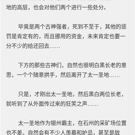
地的高层，也会对他们两个进行一些处分。
毕竟是两个古神强者，死到不至于，其他的惩
罚是肯定有的，而且挪用的资金，未来肯定也要一
分不少的给还回去……
下方的那些古神们，自然也很明白黑长老的意
思，一个个随意拱手，然后离开了太一圣地……
只是，才刚出太一圣地，然后黑白两位长老，
就听到了从外面传过来的狂笑之声……
太一圣地作为银州霸主，在石州的采矿场位置
也不差，自然会有不少人羡慕和妒忌，甚至是敌