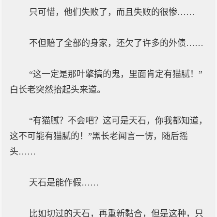
只可惜，他们失败了，而且失败的很惨……
不但赔了全部的身家，还欠了许多的外债……
“这一定是那叶擎搞的鬼，里面肯定有猫腻！”
白长老突然抬起头来道。
“有猫腻？不会吧？这可是天石，你我都知道，
这不可能有猫腻的！”黑长老闻言一愣，随后摇
头……
天石是能作假……
比如切过的天石，再重新黏合，但是这种，只