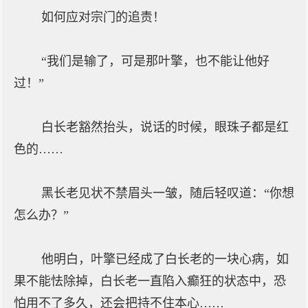
如何应对宗门的追责！
“我们是输了，可是那叶擎，也不能让他好
过！”
白长老豁然抬头，说话的时候，眼珠子都是红
色的……
黑长老见状不禁眉头一皱，随后轻叹道：“你想
怎么办？”
他明白，叶擎已经成了白长老的一块心病，如
果不能怯除掉，白长老一直陷入癫狂的状态中，恐
怕用不了多久，还会把持不住本心……