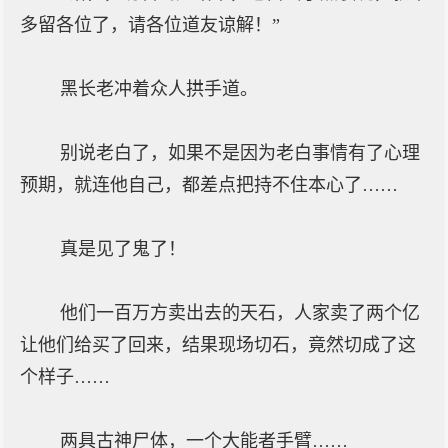
多留各位了，请各位道友谅解！”
黑长老冲着众人拱手道。
别说老白了，如果不是因为老白事情有了心理
预期，就连他自己，都差点把持不住本心了……
真是见了鬼了！
他们一百万方卖出去的天石，人家卖了两个亿
让他们给买了回来，结果现场切石，竟然切成了这
个样子……
两具古神尸体，一个大能者手臂……