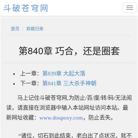
斗破苍穹网
首页
弃婿归来
第840章 巧合，还是圈套
上一章：
第839章 大起大落
下一章：
第841章 三大杀手神朝
马上记住斗破苍穹网,为防止/百/度/转/码/无法阅
读，请直接在浏览器中输入本站网址访问本站。最
新网址收藏：
www.doupoxy.com
，防止丢失。
“诸位，切石到此结束，老白出了点状况，就不