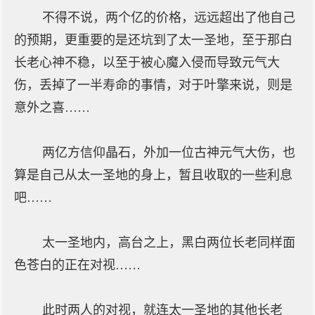
不得不说，两个亿的价格，远远超出了他自己
的预期，更重要的是还坑到了太一圣地，至于那白
长老心神不稳，以至于被心魔入侵而导致元气大
伤，丢掉了一半寿命的事情，对于叶擎来说，则是
意外之喜……
两亿方信仰晶石，外加一位古神元气大伤，也
算是自己从太一圣地的身上，暂且收取的一些利息
吧……
太一圣地内，高台之上，黑白两位长老同样面
色苍白的正在对视……
此时两人的对视，就连太一圣地的其他长老