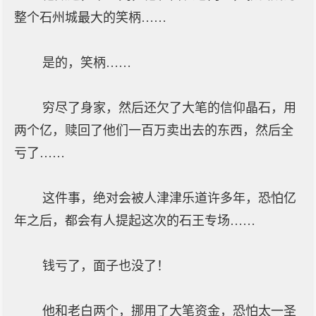
整个石州城最大的笑柄……
是的，笑柄……
穷尽了身家，然后还欠了大笔的信仰晶石，用
两个亿，赎回了他们一百万卖出去的东西，然后全
亏了……
这件事，绝对会被人津津乐道许多年，恐怕亿
年之后，都会有人提起这次的石王专场……
钱亏了，面子也没了！
他和老白两个，挪用了大笔资金，恐怕太一圣