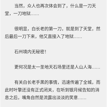
当然，众人也再次体会到了，什么是一刀天
堂，一刀地狱……
很明显，白长老的第一刀，就是到了天堂，然
后最后一刀下来，他又直接入了地狱……
石州境内无秘密！
更何况是太一圣地天石场里还是人山人海……
有关白长老手黑的事情，迅速传遍了全城，而
此时叶擎还没有正式闭关，在听到银月候告知的消
息之后，嘴角自然是流露出淡淡的笑意……