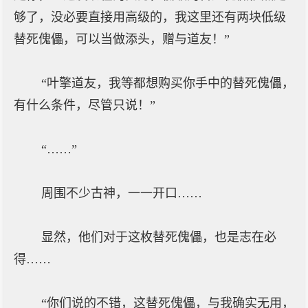
够了，没必要直接用高级的，我这里还有两块低级
替死傀儡，可以当做添头，赠与道友！”
“叶擎道友，我等都想购买你手中的替死傀儡，
有什么条件，尽管只说！”
“……”
周围不少古神，一一开口……
显然，他们对于这枚替死傀儡，也是志在必
得……
“你们说的不错，这替死傀儡，与我确实无用，