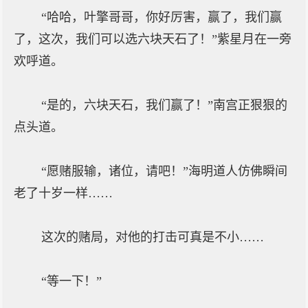
“哈哈，叶擎哥哥，你好厉害，赢了，我们赢
了，这次，我们可以选六块天石了！”紫星月在一旁
欢呼道。
“是的，六块天石，我们赢了！”南宫正狠狠的
点头道。
“愿赌服输，诸位，请吧！”海明道人仿佛瞬间
老了十岁一样……
这次的赌局，对他的打击可真是不小……
“等一下！”