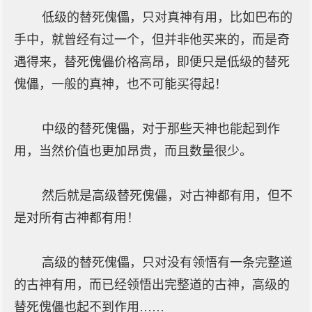
低级的替死傀儡，只对真神有用，比如巴布的
手中，就曾经有过一个，但并非他买来的，而是奇
遇得来，替死傀儡价格高昂，即便只是低级的替死
傀儡，一般的真神，也不可能买得起！
中级的替死傀儡，对于那些天神也能起到作
用，当然价值也更加昂贵，而且数量很少。
然后就是高级替死傀儡，对古神都有用，但不
是对所有古神都有用！
高级的替死傀儡，只对没有领悟有一条完整道
的古神有用，而已经领悟出完整道的古神，高级的
替死傀儡也起不到作用……