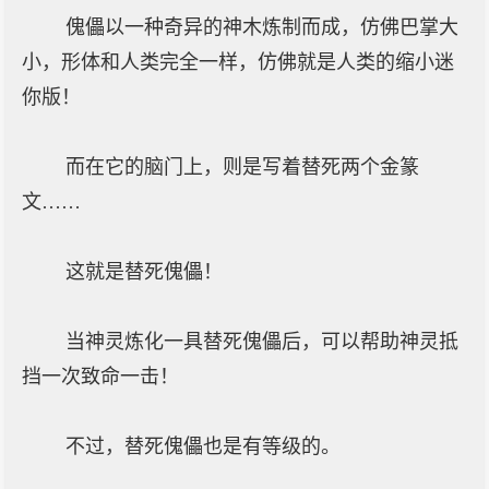
傀儡以一种奇异的神木炼制而成，仿佛巴掌大
小，形体和人类完全一样，仿佛就是人类的缩小迷
你版！
而在它的脑门上，则是写着替死两个金篆
文……
这就是替死傀儡！
当神灵炼化一具替死傀儡后，可以帮助神灵抵
挡一次致命一击！
不过，替死傀儡也是有等级的。