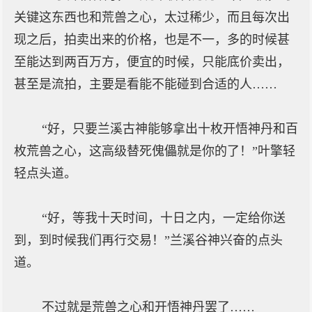
关键这东西也和荒兽之心，太过稀少，而且每次出
现之后，拍卖出来的价格，也是不一，多的时候甚
至能达到两百万方，便宜的时候，只能底价卖出，
甚至是流拍，主要是看能不能碰到合适的人……
“好，只要兰溪古神能够拿出十枚开悟神丹和百
枚荒兽之心，这高级替死傀儡就是你的了！”叶擎轻
轻点头道。
“好，等我十天时间，十日之内，一定给你送
到，到时候我们再行交易！”兰溪谷神兴奋的点头
道。
不过就是荒兽之心和开悟神丹罢了……