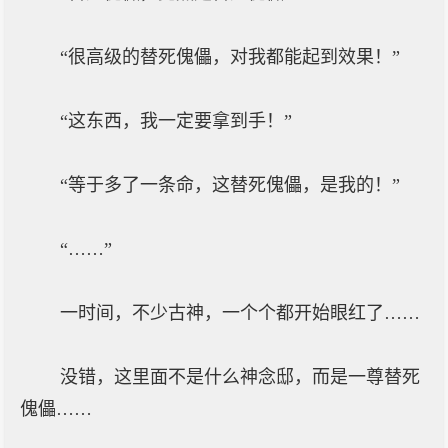
“很高级的替死傀儡，对我都能起到效果！”
“这东西，我一定要拿到手！”
“等于多了一条命，这替死傀儡，是我的！”
“……”
一时间，不少古神，一个个都开始眼红了……
没错，这里面不是什么神念邸，而是一尊替死
傀儡……