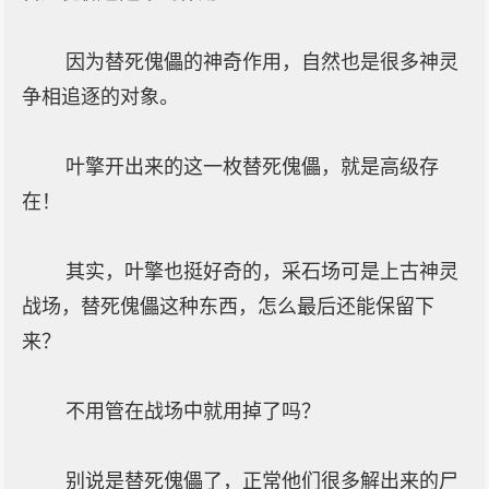
因为替死傀儡的神奇作用，自然也是很多神灵
争相追逐的对象。
叶擎开出来的这一枚替死傀儡，就是高级存
在！
其实，叶擎也挺好奇的，采石场可是上古神灵
战场，替死傀儡这种东西，怎么最后还能保留下
来？
不用管在战场中就用掉了吗？
别说是替死傀儡了，正常他们很多解出来的尸