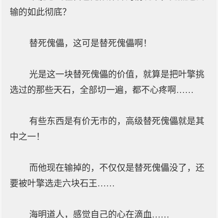
输的如此彻底？
替死傀儡，这可是替死傀儡啊！
光是这一块替死傀儡的价值，就算是把叶擎挑
选过的那些天石，全部切一遍，都不心疼啊……
有些东西是有价无市的，高级替死傀儡就是其
中之一！
而他现在输掉的，不仅仅是替死傀儡没了，还
要被叶擎选走六块石王……
海明道人，感觉自己的心在滴血……