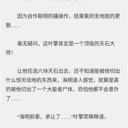
因为自作聪明的骚操作，结果紫府圣地赔的更
狠……
毫无疑问，这叶擎肯定是一个顶级的天石大
师！
让他任选六块天石出去，还不知道能被他切出
什么惊天动地的东西来，海明道人感觉，就算是真
的被他切出了一个大能者尸体，恐怕他都不会意外
了……
“海明前辈，承让了……”叶擎笑眯眯道。