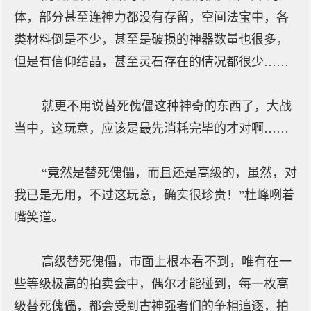
体，部分甚至连神力都没有存留，空间法宝中，各
类材料倒是不少，甚至是破损的神器数量也很多，
但是有信仰结晶，甚至灵石存在的情况都很少……
就更不用说替死傀儡这种神奇的东西了，大战
当中，这玩意，应该是最先消耗完毕的才对啊……
“竟然是替死傀儡，而且还是高级的，虽然，对
我已是无用，不过这玩意，确实很珍贵！”杜峰咧着
嘴笑道。
高级替死傀儡，市面上根本看不到，唯有在一
些等级极高的拍卖会中，偶尔才能碰到，每一枚高
级替死傀儡，都会受到古神强者们的争相追逐，拍