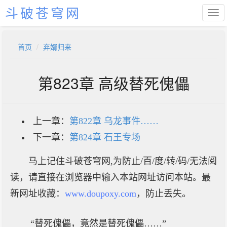
斗破苍穹网
首页
弃婿归来
第823章 高级替死傀儡
上一章：
第822章 乌龙事件……
下一章：
第824章 石王专场
马上记住斗破苍穹网,为防止/百/度/转/码/无法阅
读，请直接在浏览器中输入本站网址访问本站。最
新网址收藏：
www.doupoxy.com
，防止丢失。
“替死傀儡，竟然是替死傀儡……”