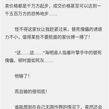
卖价格都是千万方起步，成交价格甚至可以达到一
千五百万方的恐怖地步……
怪不得这家伙让我赶紧过来，替死傀儡的诱惑
力不小，值得某些不要脸面的家伙搏一搏了！
“这……这……”海明道人指着叶擎手中的替死
傀儡，顿时面如死灰……
他输了！
而且输的很彻底！
谁能想到在自己无限作弊的情况下，竟然还会