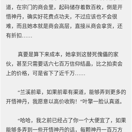
道，在宗门的商会里，起码储存着数百枚，倒是开
悟神丹，确实好花费点功夫，不过应该也不会很
难，而且她本就是商会高层，直接从商会拿货，还
有折扣……
真要是算下来成本，她拿到这替死傀儡的家
伙，甚至只需要话六七百万信仰结晶，比之拍卖会
上的价格，可是省下了近千万……
“兰溪前辈，如果前辈有渠道，能够弄到更多的
开悟神丹，我愿意以高价收购！”叶擎一脸认真道。
“哈哈，我之前已经占了你一个大便宜了，如果
能够多弄到一些开悟神丹的话，每颗神丹一百万方