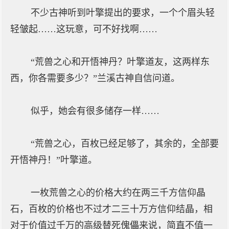
不少古神听到叶擎提出的要求，一个个眉头轻
轻皱起……这玩意，可不好找啊……
“荒兽之心和开悟神丹？叶擎道友，这两样东
西，你各需要多少？”兰溪古神自信问道。
似乎，她会有很多储存一样……
“荒兽之心，百枚已经足够了，其余的，全部要
开悟神丹！”叶擎道。
一枚荒兽之心的价格大约在两三千方信仰晶
石，百枚的价格也不过才二三十万方信仰结晶，相
对于价值过千万的高级替死傀儡来说，简直不值一