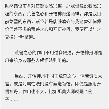
既然诸位前辈对它都很感兴趣，那我也说说我感兴
趣的东西，荒兽之心和开悟神丹这两样，都是我目
前急需的东西，诸位若是能够凑齐与我这替死傀儡
价值差不多的荒兽之心和开悟神丹，我便可以与之
交换！”叶擎道。
荒兽之心的作用不用过多叙述，开悟神丹则是
用来给身边那些人领悟法则用的。
当然，开悟神丹不同于荒兽之心，倘若资质太
差，或是对属性法则没有丝毫领悟，即便是服用开
悟神丹，作用也不大，比如那黄大师就是个例
子……