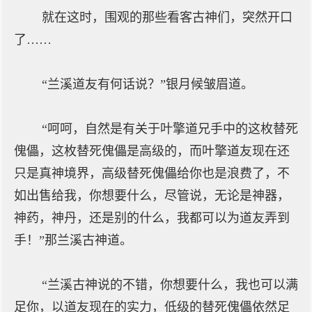
就在这时，围观的那些看客古神们，突然开口
了……
“兰溪道友有何话说？”银月候皱眉道。
“呵呵，自然是有关于叶擎道兄手中的这枚替死
傀儡，这枚替死傀儡是高级的，而叶擎道友现在还
只是真神境界，高级替死傀儡给你也是浪费了，不
如出售给我，你想要什么，尽管说，无论是神器，
神药，神丹，还是别的什么，我都可以为道友弄到
手！”那兰溪古神道。
“兰溪古神说的不错，你想要什么，我也可以满
足你，以道友现在的实力，低级的替死傀儡依然足