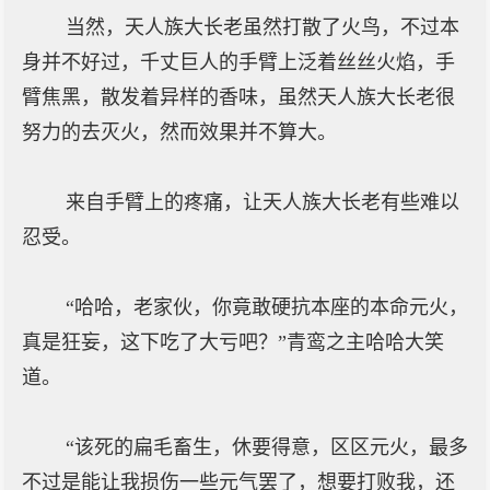
当然，天人族大长老虽然打散了火鸟，不过本
身并不好过，千丈巨人的手臂上泛着丝丝火焰，手
臂焦黑，散发着异样的香味，虽然天人族大长老很
努力的去灭火，然而效果并不算大。
来自手臂上的疼痛，让天人族大长老有些难以
忍受。
“哈哈，老家伙，你竟敢硬抗本座的本命元火，
真是狂妄，这下吃了大亏吧？”青鸾之主哈哈大笑
道。
“该死的扁毛畜生，休要得意，区区元火，最多
不过是能让我损伤一些元气罢了，想要打败我，还