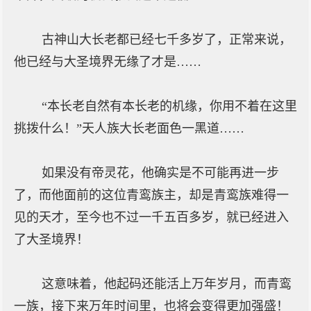
古神山大长老都已经七千多岁了，正常来说，
他已经与大圣境界无缘了才是……
“本长老自然有本长老的机缘，你用不着在这里
挑拨什么！”天人族大长老面色一黑道……
如果没有帝灵花，他确实是不可能再进一步
了，而他面前的这位青鸾族主，却是青鸾族难得一
见的天才，至今也不过一千五百多岁，就已经进入
了大圣境界！
这意味着，他起码还能活上万年岁月，而青鸾
一族，接下来万年时间里，也将会变得更加强盛！