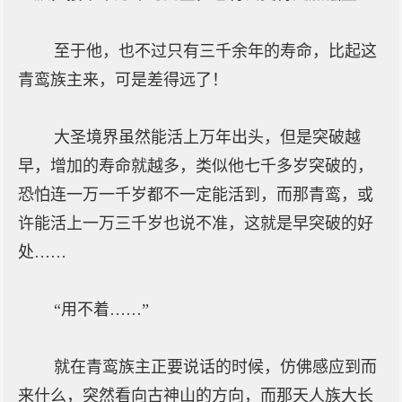
至于他，也不过只有三千余年的寿命，比起这
青鸾族主来，可是差得远了！
大圣境界虽然能活上万年出头，但是突破越
早，增加的寿命就越多，类似他七千多岁突破的，
恐怕连一万一千岁都不一定能活到，而那青鸾，或
许能活上一万三千岁也说不准，这就是早突破的好
处……
“用不着……”
就在青鸾族主正要说话的时候，仿佛感应到而
来什么，突然看向古神山的方向，而那天人族大长