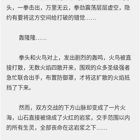
头，一拳击出，万里无云，拳劲震荡层层虚空，隐
约有要将这方空间给打破的错觉……
轰隆隆……
拳头和火鸟对上，发出剧烈的轰鸣，火鸟被直
接打散，无数火焰四散开来，围观的众多圣级强者
急忙联合出手，布置防御罩，才将这扩散的火焰抵
挡了下来。
然而，双方交战的下方山脉却变成了一片火
海，山石直接被烧成了火红的岩浆，交手范围以内
的所有生灵，全部丧命在这岩浆之下……