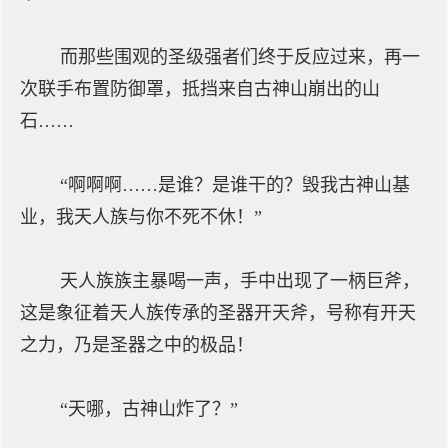
而那些围观的圣级强者们终于反应过来，再一
次联手布置防御罩，抵挡来自古神山崩出的山
石……
“啊啊啊……是谁？是谁干的？毁我古神山基
业，我天人族与你不死不休！”
天人族族主暴喝一声，手中出现了一柄巨斧，
这是象征着天人族传承的圣器开天斧，号称有开天
之力，乃是圣器之中的极品！
“天哪，古神山炸了？”