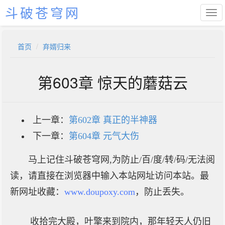
斗破苍穹网
首页
弃婿归来
第603章 惊天的蘑菇云
上一章：
第602章 真正的半神器
下一章：
第604章 元气大伤
马上记住斗破苍穹网,为防止/百/度/转/码/无法阅
读，请直接在浏览器中输入本站网址访问本站。最
新网址收藏：
www.doupoxy.com
，防止丢失。
收拾完大殿，叶擎来到院内，那年轻天人仍旧