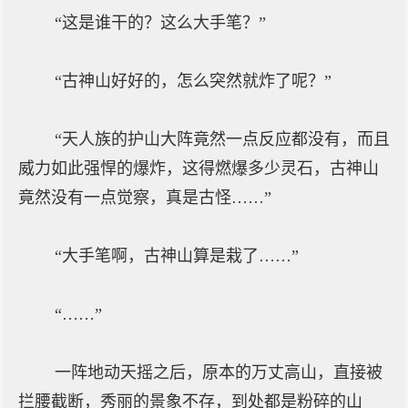
“这是谁干的？这么大手笔？”
“古神山好好的，怎么突然就炸了呢？”
“天人族的护山大阵竟然一点反应都没有，而且
威力如此强悍的爆炸，这得燃爆多少灵石，古神山
竟然没有一点觉察，真是古怪……”
“大手笔啊，古神山算是栽了……”
“……”
一阵地动天摇之后，原本的万丈高山，直接被
拦腰截断，秀丽的景象不存，到处都是粉碎的山