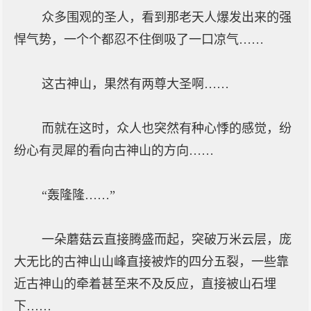
众多围观的圣人，看到那老天人爆发出来的强
悍气势，一个个都忍不住倒吸了一口凉气……
这古神山，果然有两尊大圣啊……
而就在这时，众人也突然有种心悸的感觉，纷
纷心有灵犀的看向古神山的方向……
“轰隆隆……”
一朵蘑菇云直接腾盛而起，突破万米云层，庞
大无比的古神山山峰直接被炸的四分五裂，一些靠
近古神山的牵着甚至来不及反应，直接被山石埋
下……