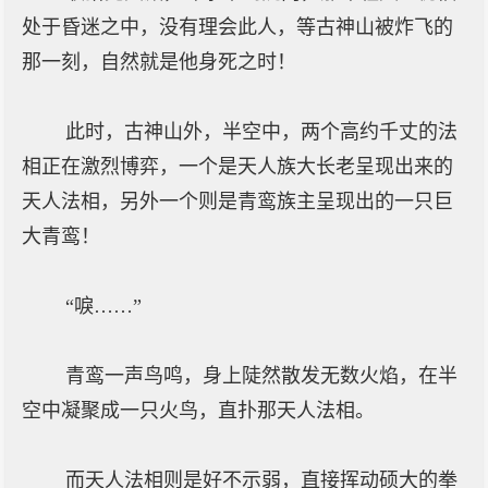
处于昏迷之中，没有理会此人，等古神山被炸飞的
那一刻，自然就是他身死之时！
此时，古神山外，半空中，两个高约千丈的法
相正在激烈博弈，一个是天人族大长老呈现出来的
天人法相，另外一个则是青鸾族主呈现出的一只巨
大青鸾！
“唳……”
青鸾一声鸟鸣，身上陡然散发无数火焰，在半
空中凝聚成一只火鸟，直扑那天人法相。
而天人法相则是好不示弱，直接挥动硕大的拳