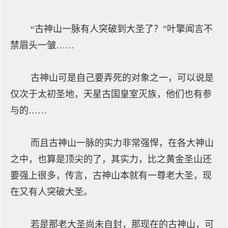
“古神山一脉有人突破到大圣了？”叶擎闻言不
禁眉头一皱……
古神山可是自己要弄死的对象之一，可以说是
仅次于太初圣地，天星古国皇室灭族，他们也有参
与的……
而且古神山一脉的实力非常强悍，在各大神山
之中，也算是顶尖的了，其实力，比之黄金圣山还
要强上很多，传言，古神山本就有一尊老大圣，现
在又有人突破大圣。
若是那老大圣尚未自封，那现在的古神山，可