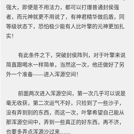
强大，即便是不用法力，都可以打爆普通封侯强
者，而元神就更不用说了，有神君精华做后盾，同
等级状态下，恐怕极少能有人比叶擎的元神更加扎
实！
有此条件之下，突破封侯阵列，对于叶擎来说
简直跟喝水一样简单，当然这一次，他还做好了另
外一个准备——进入浑源空间！
前面两次进入浑源空间，第一次几乎可以说是
毫无收获，第二次运气不好，只捡到了一些沙子，
没有弄到别的东西，而这一次，叶擎希望自己能从
那浑源空间中，弄到一些真正的好东西，再不济，
也要多弄点浑源沙过来……