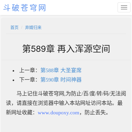
斗破苍穹网
首页
弃婿归来
第589章 再入浑源空间
上一章：
第588章 大圣宴席
下一章：
第590章 时间神器
马上记住斗破苍穹网,为防止/百/度/转/码/无法阅
读，请直接在浏览器中输入本站网址访问本站。最
新网址收藏：
www.doupoxy.com
，防止丢失。