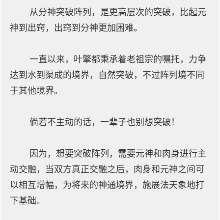
从分神突破阵列，是更高层次的突破，比起元
神到出窍，出窍到分神更加困难。
一直以来，叶擎都秉承着老祖宗的嘱托，力争
达到水到渠成的境界，自然突破，不过阵列境不同
于其他境界。
倘若不主动的话，一辈子也别想突破！
因为，想要突破阵列，需要元神和肉身进行主
动交融，当双方真正交融之后，肉身和元神之间可
以相互增幅，为将来的神通境界，施展法天象地打
下基础。