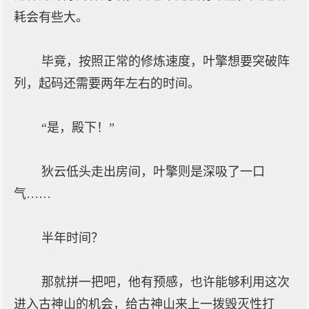
耗会有些大。
毕竟，按照正常的修炼速度，叶擎想要突破阵
列，起码还需要两年左右的时间。
“是，殿下！”
狄云低头走出房间，叶擎则是深吸了一口
气……
半年时间？
那就拼一把吧，他有预感，也许能够利用这次
进入古神山的机会，给古神山来上一拨毁灭性打