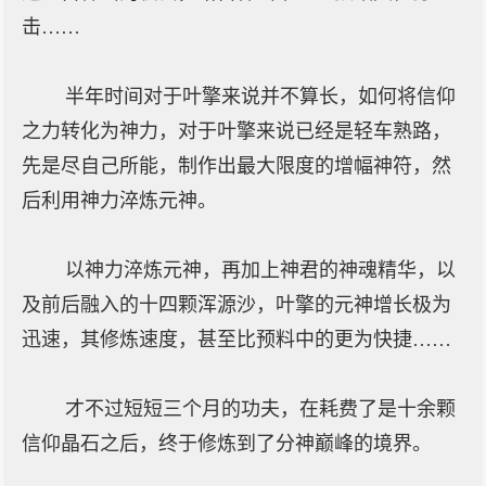
击……
半年时间对于叶擎来说并不算长，如何将信仰
之力转化为神力，对于叶擎来说已经是轻车熟路，
先是尽自己所能，制作出最大限度的增幅神符，然
后利用神力淬炼元神。
以神力淬炼元神，再加上神君的神魂精华，以
及前后融入的十四颗浑源沙，叶擎的元神增长极为
迅速，其修炼速度，甚至比预料中的更为快捷……
才不过短短三个月的功夫，在耗费了是十余颗
信仰晶石之后，终于修炼到了分神巅峰的境界。