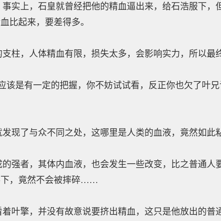
实上，石皇就曾经把他的精血逼出来，给石浩服下，但
精血比起来，要差得多。
柱，人体精血有限，损失太多，会影响实力，所以最
该是有一定的把握，你不妨试试看，反正你也欠了叶兄许
现了与众不同之处，这哪里是人类的血液，竟然如此
强者，其体内血液，也会发生一些改变，比之普通人要
落下，竟然不会被摔碎……
叶擎，并没有故意说要挤出精血，这只是他放出的普通