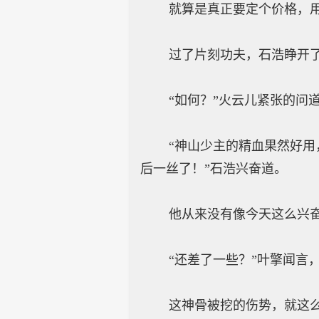
就算是真正要定个价格，用灵
过了片刻功夫，石浩睁开了眼
“如何？”火云儿紧张的问
“神山少主的精血果然好用，
后一丝了！”石浩兴奋道。
他从来没有像今天这么兴奋过
“还差了一些？”叶擎闻言，
这神骨被挖的伤势，就这么