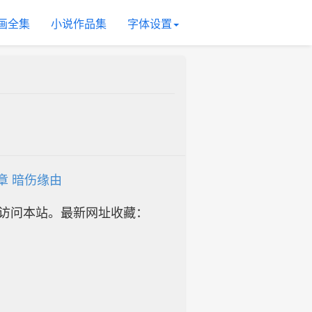
画全集
小说作品集
字体设置
9章 暗伤缘由
址访问本站。最新网址收藏：