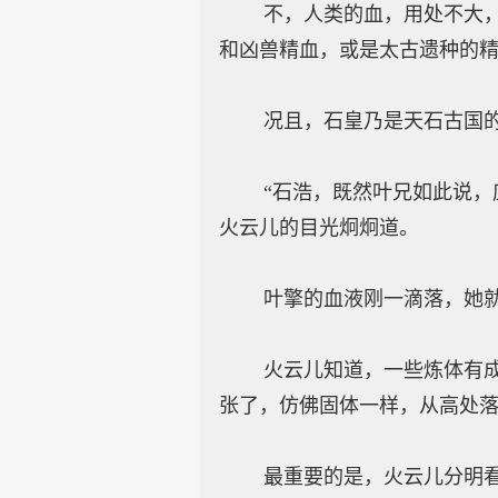
不，人类的血，用处不大，事
和凶兽精血，或是太古遗种的
况且，石皇乃是天石古国的支
“石浩，既然叶兄如此说，应
火云儿的目光炯炯道。
叶擎的血液刚一滴落，她就发
火云儿知道，一些炼体有成的
张了，仿佛固体一样，从高处
最重要的是，火云儿分明看着