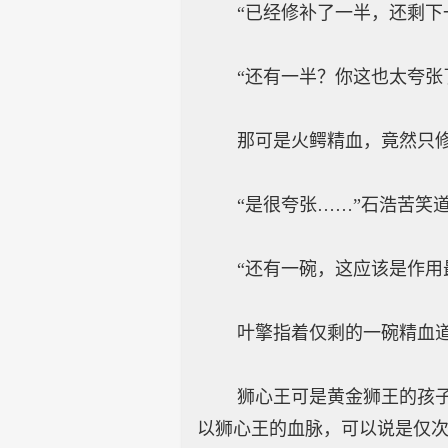
“已经修补了一半，还剩下一
“还有一半？你这也太夸张了
那可是火鳄精血，竟然只修
“是很夸张……”石浩苦笑
“还有一碗，这应该是作用最
叶擎指着仅剩的一碗精血道
狮心王可是黄金狮王的孩子，
以狮心王的血脉，可以说是仅