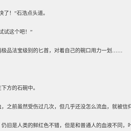
了！”石浩点头道。
试这个吧！”
品法宝级别的匕首，对着自己的碗口用力一划……
下方的石碗中。
之前虽然受伤过几次，但几乎还没怎么流血，就被信仰
旧是人类的鲜红色不错，但是和普通人的血液不同，叶