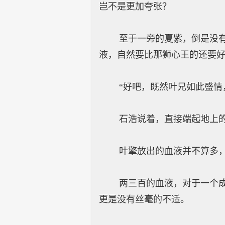
岂不是更加夸张？
至于一旁的夏紫，倒是没有多
液，自然要比那狮心王的还要
“好吧，既然叶兄如此盛情，
石浩说着，直接端起地上的
叶擎放出的血液并不算多，差
两三百的血液，对于一个成年
更是没有丝毫的不适。