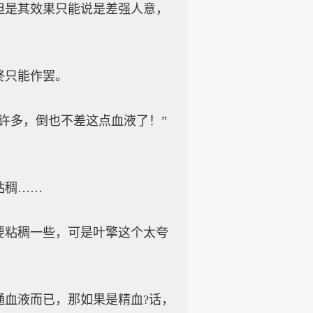
是其效果只能说是差强人意，
终只能作罢。
多，倒也不差这点血液了！”
粘稠……
粘稠一些，可是叶擎这个太夸
血液而已，那如果是精血?话，