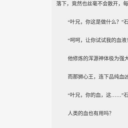
落下，竟然也丝毫不会散开，
“叶兄，你这是做什么？”石
“呵呵，让你试试我的血液！
他修炼的浑源神体极为强大
而那狮心王，连下品纯血凶兽
“叶兄，你的血，这……”石
人类的血也有用吗？