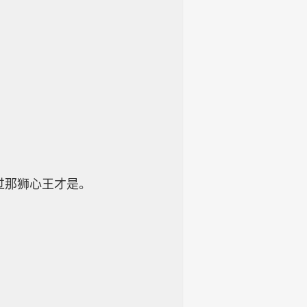
过那狮心王才是。