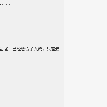
石……
窟窿，已经愈合了九成，只差最