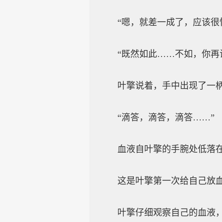
“嗯，就差一成了，应该很快
“既然如此……不如，你再试
叶擎说着，手中出现了一柄极
“滴答，滴答，滴答……”
血液自叶擎的手腕处低落在
这是叶擎第一次给自己放血，
叶擎仔细观察自己的血液，仍