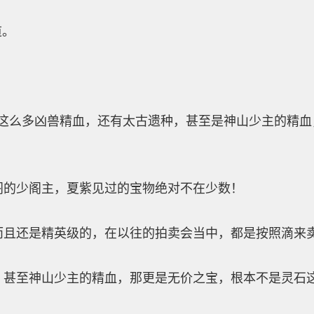
道。
么多凶兽精血，还有太古遗种，甚至是神山少主的精血，
少阁主，夏紫见过的宝物绝对不在少数！
还是精英级的，在以往的拍卖会当中，都是按照滴来
至神山少主的精血，那更是无价之宝，根本不是灵石这