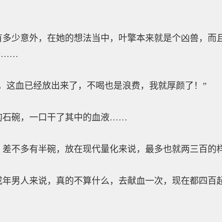
少意外，在她的想法当中，叶擎本来就是个凶兽，而且
好……
这血已经放出来了，不喝也是浪费，我就厚颜了！”
石碗，一口干了其中的血液……
不多有半碗，放在现代量化来说，最多也就两三百的
男人来说，真的不算什么，去献血一次，现在都四百起