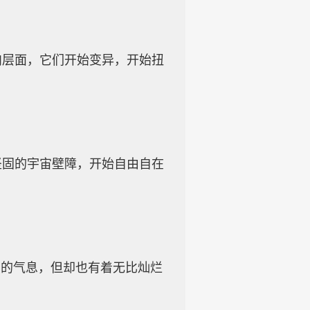
。
肉层面，它们开始变异，开始扭
坚固的宇宙壁障，开始自由自在
恶的气息，但却也有着无比灿烂