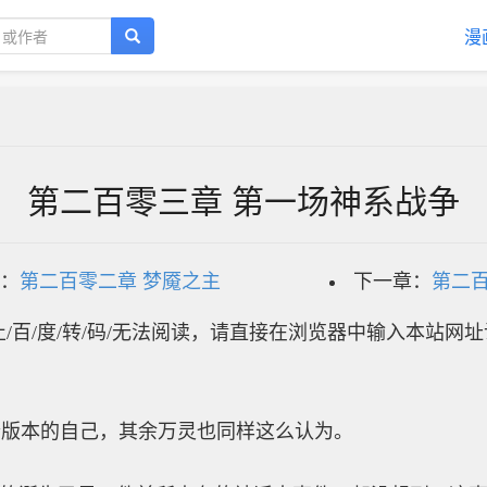
漫
第二百零三章 第一场神系战争
：
第二百零二章 梦魇之主
下一章：
第二百
/百/度/转/码/无法阅读，请直接在浏览器中输入本站网
个版本的自己，其余万灵也同样这么认为。