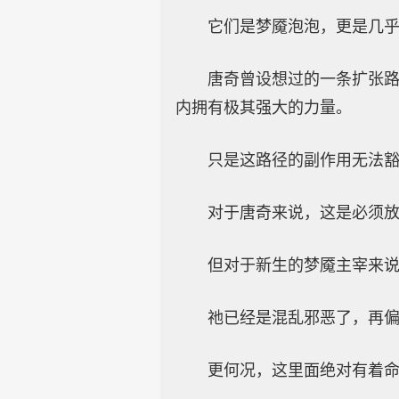
它们是梦魇泡泡，更是几
唐奇曾设想过的一条扩张
内拥有极其强大的力量。
只是这路径的副作用无法
对于唐奇来说，这是必须
但对于新生的梦魇主宰来
祂已经是混乱邪恶了，再
更何况，这里面绝对有着