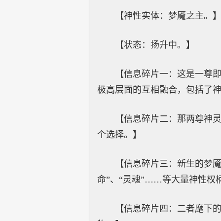
【神性实体：梦魇之主。
【状态：扬升中。】
【信息碎片一：这是一尊
极高层面的互相融合，包括了
【信息碎片二：那两尊神灵
个选择。】
【信息碎片三：新生的梦魇之
命”、“灵魂”……等大量神性
【信息碎片四：二者麾下