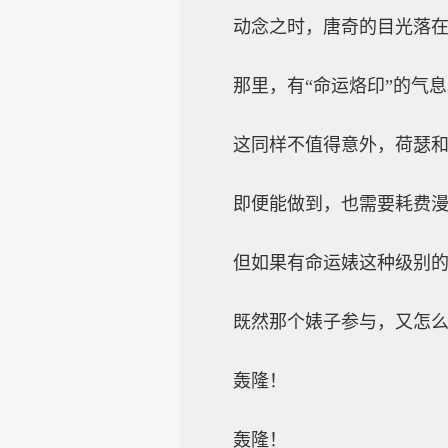
动念之时，唐奇的目光落
那里，有“命运烙印”的气
这同样不值得意外，荷瑟
即便能做到，也需要耗费
但如果有命运婊这种级别
既然那个婊子参与，又怎
轰隆！
轰隆！