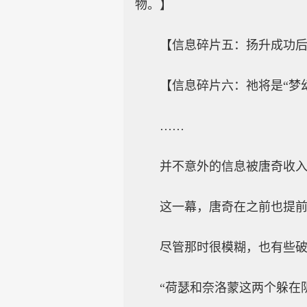
物。】
【信息碎片五：扬升成功
【信息碎片六：祂将是“梦
……
并不意外的信息被唐奇收
这一幕，唐奇在之前也提
尽管那时很模糊，也有些
“荷瑟和奈洛蒙这两个躲在