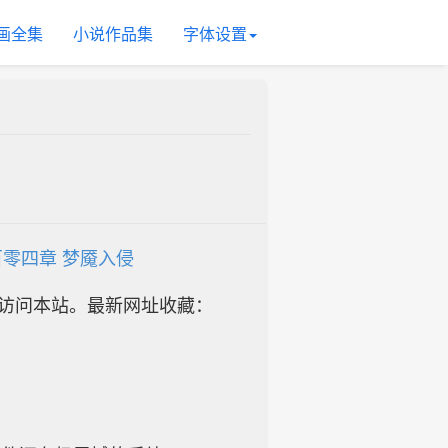
画全集
小说作品集
字体设置
零四章 梦魇入侵
址访问本站。最新网址收藏：