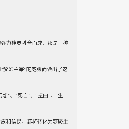
的强力神灵融合而成，那是一种
“梦幻主宰”的威胁而做出了这
”、“死亡”、“扭曲”、“生
眷族和信民，都将转化为梦魇生