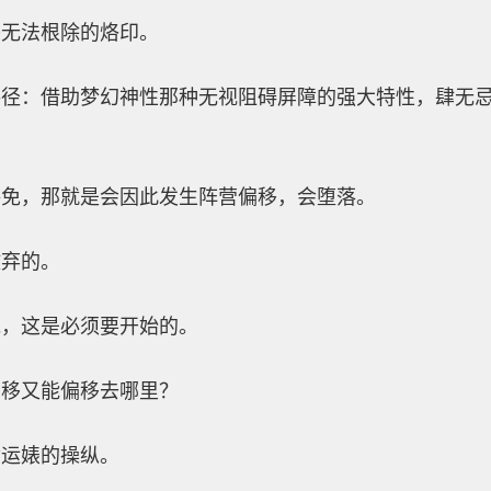
乎无法根除的烙印。
路径：借助梦幻神性那种无视阻碍屏障的强大特性，肆无
豁免，那就是会因此发生阵营偏移，会堕落。
放弃的。
说，这是必须要开始的。
偏移又能偏移去哪里？
命运婊的操纵。