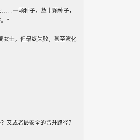
染……一颗种子，数十颗种子，
。”
爱女士，但最终失败，甚至演化
径？又或者最安全的晋升路径？