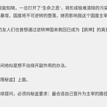
就能知晓，一旦打开了‘生命之恶’，将形成极难清除的污
暴增，国度将不可逆转的堕落，继而影响我这个国度主宰
的友人们也曾想通过逆转神国来救回已成为【疯神】的真
之间他似是想不出绕开副作用的办法。
无限秘盒】上面。
继续提问，必须向秘盒要求：最合适自己晋升为主宰的路