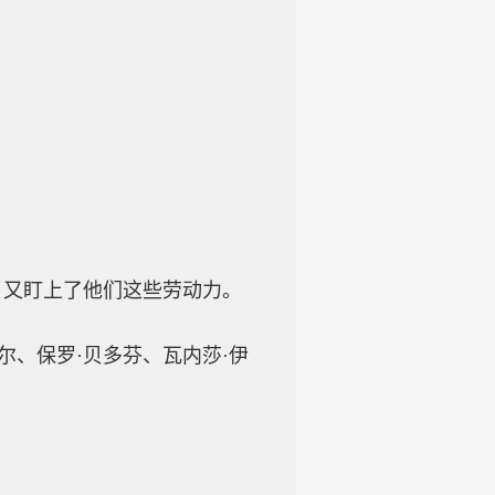
，又盯上了他们这些劳动力。
尔、保罗·贝多芬、瓦内莎·伊
。