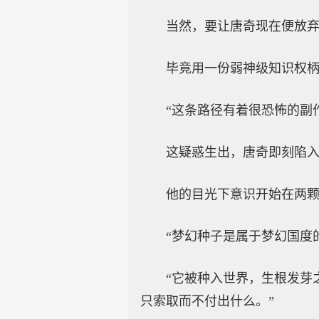
当然，要让唐奇现在便放弃
毕竟用一份弱神级知识权
“这条路径有着很恐怖的副
这疑惑生出，唐奇即刻陷
他的目光下意识开始在两颗
“梦幻种子是属于梦幻国度
“它被种入世界，生根发芽
只索取而不付出什么。”