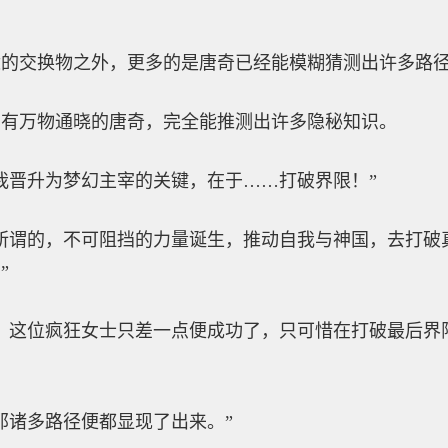
。
适的交换物之外，更多的是唐奇已经能模糊猜测出许多路
拥有万物通晓的唐奇，完全能推测出许多隐秘知识。
我晋升为梦幻主宰的关键，在于……打破界限！”
所谓的，不可阻挡的力量诞生，推动自我与神国，去打破
”
，这位疯狂女士只差一点便成功了，只可惜在打破最后界
那诸多路径便都显现了出来。”