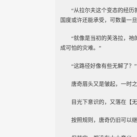
“从拉尔夫这个变态的经历
国度或许还能承受，可数量一旦
“就像是当初的芙洛拉，祂
成可怕的灾难。”
“这路径好像有些无解了？”
唐奇眉头又是皱起，一时
目光下意识的，又落在【
按照规则，唐奇仍旧可以