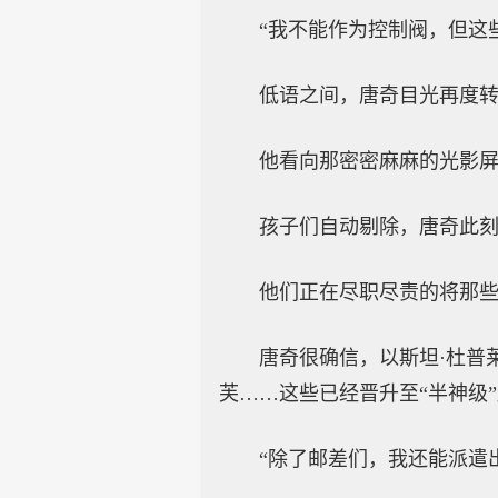
“我不能作为控制阀，但这
低语之间，唐奇目光再度
他看向那密密麻麻的光影
孩子们自动剔除，唐奇此刻
他们正在尽职尽责的将那
唐奇很确信，以斯坦·杜普莱
芙……这些已经晋升至“半神级
“除了邮差们，我还能派遣