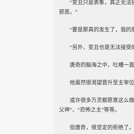
“变丑只是表象，真正无法
邪恶。”
“要是那真的发生了，我的
“另外，变丑也是无法接受
唐奇的脑海之中，吐槽一
他虽然很渴望晋升至主宰
或许很多万灵都愿意这么做
父神”、“恐怖之主”等等。
但唐奇，很坚定的拒绝了