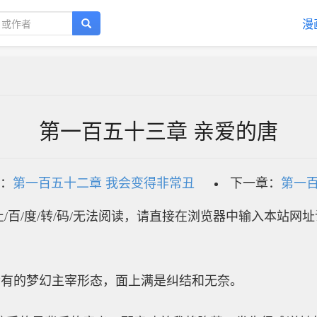
漫
第一百五十三章 亲爱的唐
：
第一百五十二章 我会变得非常丑
下一章：
第一百
/百/度/转/码/无法阅读，请直接在浏览器中输入本站网
会有的梦幻主宰形态，面上满是纠结和无奈。