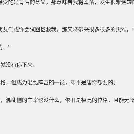
接受的是背后的意义，那意味着我将堕落，发生很难逆转
朋友们或许会试图拯救我，那又将带来很多很多的灾难。
的。”
直就没有停下来。
位格，但成为混乱阵营的一员，却不是唐奇想要的。
，混乱侧的主宰也没什么，依旧是极高的位格，且能无所
。