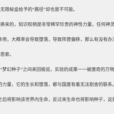
无限秘盒给予的“路径”却也是不可能。
柄换来的，知识权柄是非常稀罕珍贵的神性力量，任何神
作用，大概率会导致堕落，导致阵营偏移，那么有没有办
入思索。
“梦幻种子”之间来回梭巡，实验的成果一一被唐奇的万
的力量，它的生长和堕落，都与国度有着无法割舍的联系
之后将影响该世界内生命，反过来生命也将影响种子，这