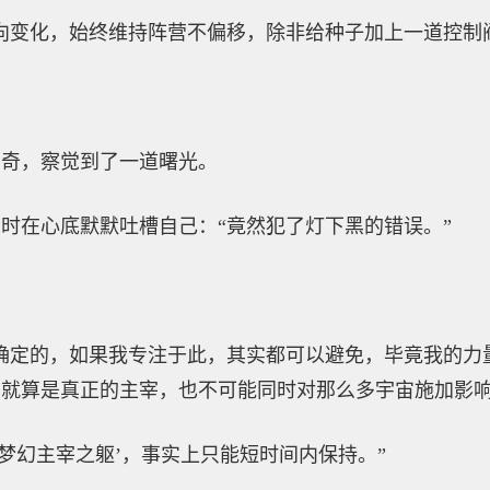
向变化，始终维持阵营不偏移，除非给种子加上一道控制
唐奇，察觉到了一道曙光。
时在心底默默吐槽自己：“竟然犯了灯下黑的错误。”
确定的，如果我专注于此，其实都可以避免，毕竟我的力
就算是真正的主宰，也不可能同时对那么多宇宙施加影响
‘梦幻主宰之躯’，事实上只能短时间内保持。”