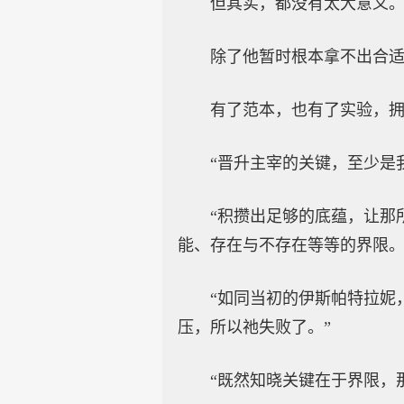
但其实，都没有太大意义
除了他暂时根本拿不出合
有了范本，也有了实验，
“晋升主宰的关键，至少是
“积攒出足够的底蕴，让那
能、存在与不存在等等的界限。
“如同当初的伊斯帕特拉妮
压，所以祂失败了。”
“既然知晓关键在于界限，