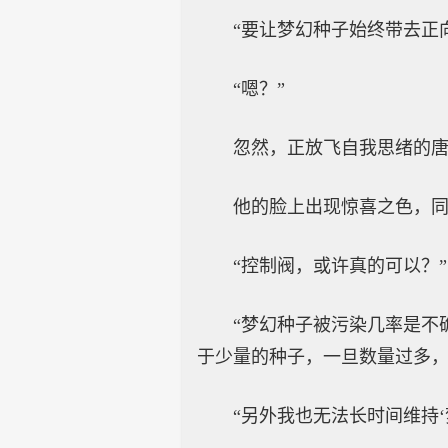
“要让梦幻种子始终带去正
“嗯？”
忽然，正放飞自我思绪的
他的脸上出现惊喜之色，同
“控制阀，或许真的可以？”
“梦幻种子被污染几率是不
于少量的种子，一旦数量过多，
“另外我也无法长时间维持