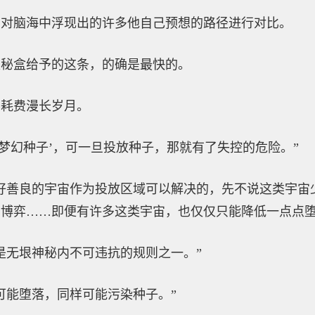
刻对脑海中浮现出的许多他自己预想的路径进行对比。
限秘盒给予的这条，的确是最快的。
要耗费漫长岁月。
‘梦幻种子’，可一旦投放种子，那就有了失控的危险。”
好善良的宇宙作为投放区域可以解决的，先不说这类宇宙
博弈……即便有许多这类宇宙，也仅仅只能降低一点点堕
是无垠神秘内不可违抗的规则之一。”
可能堕落，同样可能污染种子。”