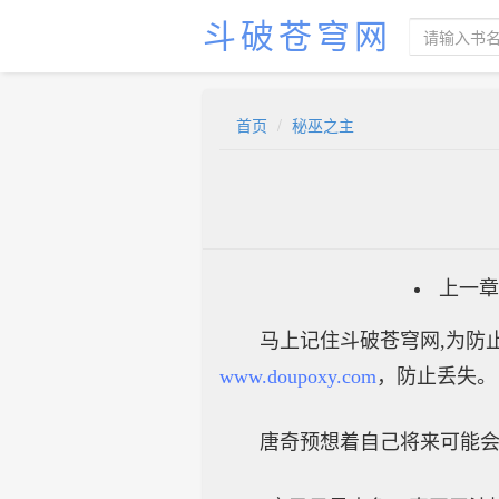
斗破苍穹网
首页
秘巫之主
上一章
马上记住斗破苍穹网,为防止
www.doupoxy.com
，防止丢失。
唐奇预想着自己将来可能