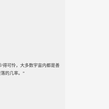
少得可怜，大多数宇宙内都是善
落的几率。”