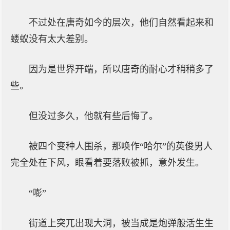
不过处在唐奇如今的层次，他们自然看起来和
蝼蚁没有太大差别。
因为是世界开端，所以唐奇的耐心才稍稍多了
些。
但没过多久，他就有些后悔了。
被四个变种人围杀，那唤作“哈尔”的英俊男人
完全处在下风，眼看着要落败被抓，意外发生。
“嘭”
街道上突兀出现大洞，被当成是炮弹般活生生