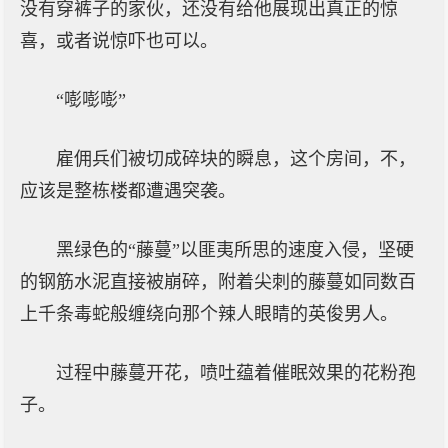
没有穿裤子的家伙，还没有给他展现出真正的惊
喜，或者说惊吓也可以。
“嘭嘭嘭”
雇佣兵们被切成碎块的瞬息，这个房间，不，
应该是整栋楼都遭遇突袭。
黑绿色的“藤蔓”以匪夷所思的速度入侵，坚硬
的钢筋水泥直接被崩碎，附着尖刺的藤蔓如同数百
上千条毒蛇般缠绕向那个辣人眼睛的英俊男人。
过程中藤蔓开花，喷吐蕴着催眠效果的花粉孢
子。