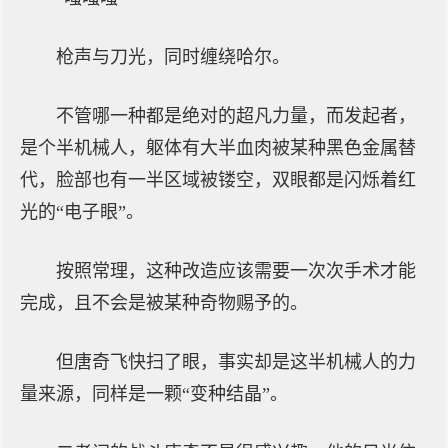
枪声与刀光，同时缠绕哈尔。
不管哪一种都是绝对的超凡力量，而发起者，
是个半机械人，躯体有大半血肉被某种黑色金属替
代，脸部也有一半区域被镂空，双眼都是闪烁着红
光的“电子眼”。
按照常理，这种改造应该需要一次次手术才能
完成，且不会是被某种奇物赐予的。
但唐奇飞快扫了眼，事实却是这半机械人的力
量来源，同样是一颗“变种结晶”。