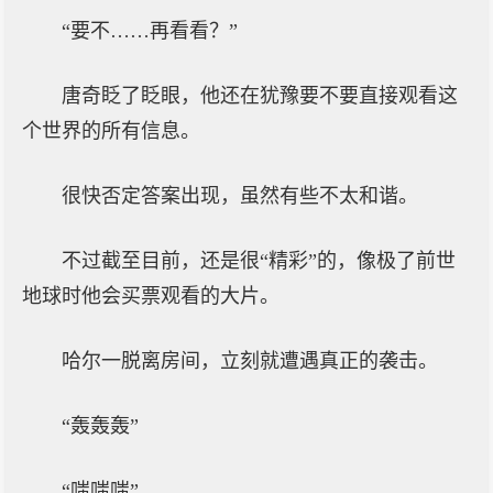
“要不……再看看？”
唐奇眨了眨眼，他还在犹豫要不要直接观看这
个世界的所有信息。
很快否定答案出现，虽然有些不太和谐。
不过截至目前，还是很“精彩”的，像极了前世
地球时他会买票观看的大片。
哈尔一脱离房间，立刻就遭遇真正的袭击。
“轰轰轰”
“嗤嗤嗤”