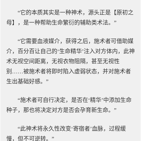
“它的本质其实是一种神术，源头正是【原初之
母】，是一种帮助生命繁衍的辅助类术法。”
“它需要血液媒介，获得之后，施术者可借助媒
介，百分百让自己的‘生命精华’注入对方体内，此神
术无视空间距离，无视衣物阻隔，甚至无视性
别……被施术者将即时陷入虚弱状态，并对施术者
生出基础好感。”
“施术者可自行决定，是否在‘精华’中添加生命
种子，那也将决定对方是否会孕育新生命。”
“此神术将永久性改变‘寄宿者’血脉，过程缓
慢，但不可逆转。”