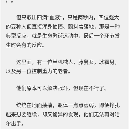
尸。
但只取出四滴“血液”，只是两秒内，四位强大
的变种人便直接浑身抽搐、颤抖着落地，那是一种
典型反应，就是生命繁衍运动中，最后一个环节发
生时会有的反应。
这里面，有一位半机械人，藤蔓女，冰霜男，
以及另一位控制重力的老者。
他们原本可以解决战斗，但现在不行了。
统统在地面抽搐，躯体一点点虚弱，即便挣扎
起来想要继续，却又诡异的发现，他们无法再对哈
尔出手。