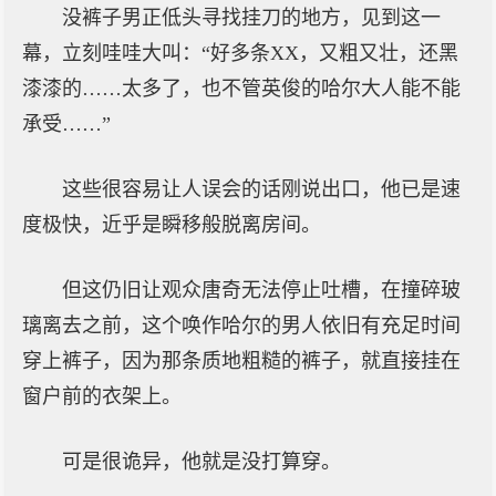
没裤子男正低头寻找挂刀的地方，见到这一
幕，立刻哇哇大叫：“好多条XX，又粗又壮，还黑
漆漆的……太多了，也不管英俊的哈尔大人能不能
承受……”
这些很容易让人误会的话刚说出口，他已是速
度极快，近乎是瞬移般脱离房间。
但这仍旧让观众唐奇无法停止吐槽，在撞碎玻
璃离去之前，这个唤作哈尔的男人依旧有充足时间
穿上裤子，因为那条质地粗糙的裤子，就直接挂在
窗户前的衣架上。
可是很诡异，他就是没打算穿。