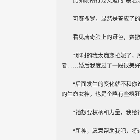
比如刚刚打过交道的“暴君
可赛撒罗，显然是答应了
看见唐奇脸上的讶色，赛
“那时的我太痴恋拉妮了，
者……婚后我度过了一段很美好
“后面发生的变化就不和你
的生命女神，也是个略有些疯狂
“祂想要权柄和力量，我给
“新神，愿意帮助我吧，将