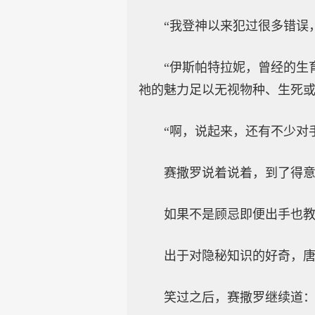
“我登神以来犯过很多错误
“伊斯帕特拉妮，曾经的生
祂的魅力足以无视物种、生死或
“啊，说起来，还有不少对
赛撒罗说着说着，到了得
如果不是顾忌即便出手也教
出于对隐秘知识的好奇，
笑过之后，赛撒罗继续道