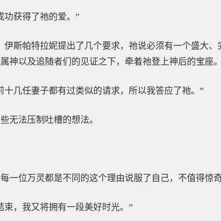
成功获得了祂的爱。”
，伊斯帕特拉妮提出了几个要求，祂说必须有一个盛大、
属神以及追随者们的见证之下，牵着祂登上神后的宝座。
前十几任妻子都有过类似的请求，所以我答应了祂。”
有些无法压制吐槽的想法。
用每一位万灵都是不同的这个理由说服了自己，不值得惊
结束，我又将拥有一段美好时光。”