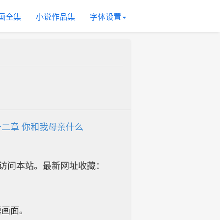
画全集
小说作品集
字体设置
二章 你和我母亲什么
址访问本站。最新网址收藏：
缠画面。