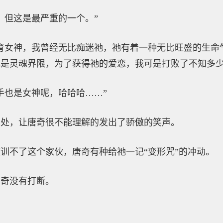
，但这是最严重的一个。”
育女神，我曾经无比痴迷祂，祂有着一种无比旺盛的生命
是灵魂界限，为了获得祂的爱恋，我可是打败了不知多少
手也是女神呢，哈哈哈……”
意处，让唐奇很不能理解的发出了骄傲的笑声。
训不了这个家伙，唐奇有种给祂一记“变形咒”的冲动。
唐奇没有打断。
：