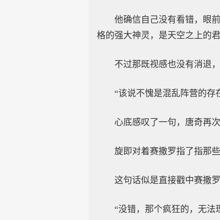
他确信自己没有看错，眼前
格的强大神灵，是天空之上的
不过那既视感也没有消退，
“该说不愧是混乱阵营的存
心底感叹了一句，唐奇再
旋即对着赛撒罗指了指那些
这句话似是直接戳中赛撒罗
“没错，那个疯狂的，无法