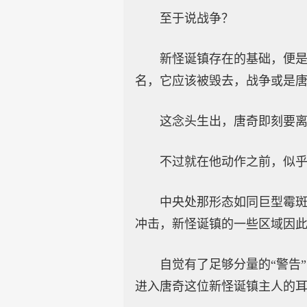
至于说战争？
新怪诞镇存在的基础，便是
名，它应该被毁去，战争或是
这念头生出，唐奇即刻要
不过就在他动作之前，似
中央处那形态如同巨型霉
冲击，新怪诞镇的一些区域因
自觉有了足够分量的“警告
进入唐奇这位新怪诞镇主人的