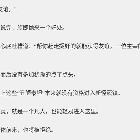
友谊。”
史说完，旋即抛来一个好处。
心底吐槽道：“帮你赶走捉奸的就能获得友谊，一位主宰
，而后没有多加犹豫的点了点头。
上这些“丑陋泰坦”本来就没有资格进入新怪诞镇。
神灵，就是一个凡人，也能轻易进入这里。
本体前来，也将被拒绝。