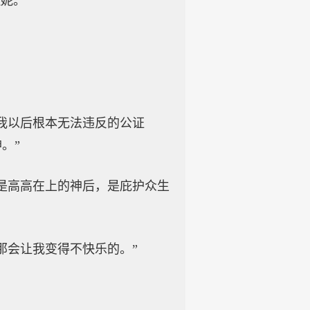
拉妮。
我以后根本无法违反的公证
。”
是高高在上的神后，是庇护众生
那会让我变得不快乐的。”