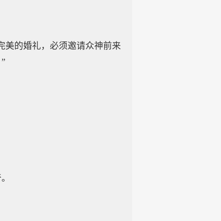
完美的婚礼，必须邀请众神前来
”
奇。