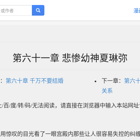
漫
第六十一章 悲惨幼神夏琳弥
：
第六十章 千万不要结婚
下一章：
第六十
关系
/百/度/转/码/无法阅读，请直接在浏览器中输入本站网
又用惊叹的目光看了一眼宫殿内那些让人很容易失控的纠