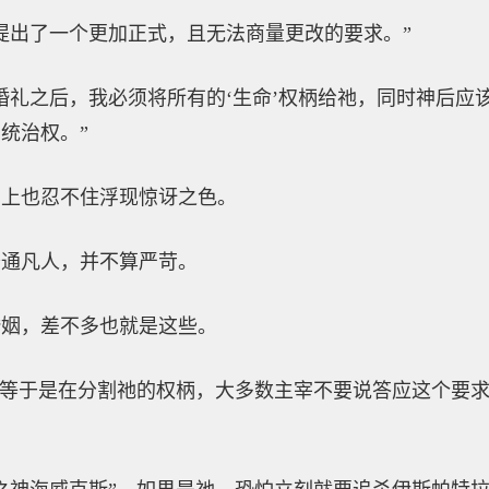
提出了一个更加正式，且无法商量更改的要求。”
婚礼之后，我必须将所有的‘生命’权柄给祂，同时神后应
统治权。”
面上也忍不住浮现惊讶之色。
普通凡人，并不算严苛。
婚姻，差不多也就是这些。
却等于是在分割祂的权柄，大多数主宰不要说答应这个要