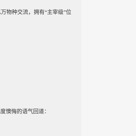
万物种交流，拥有“主宰级”位
。
极度懊悔的语气回道：