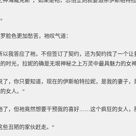
之神海威克斯”，如果是祂，恐怕立刻就要追杀伊斯帕特
的。
撒罗脸色更加愁苦，祂叹气道：
所以我答应了祂，不但签订了契约，还为契约找了一个让
的时光，拉妮的确是无垠神秘之上万灵中最具魅力的女神
说了，你只要知道，现在的伊斯帕特拉妮，是我的妻子，
的女人。”
祂了，但祂竟然想要干预我的喜好……这个疯狂的女人，
这些丑陋的家伙赶走。”