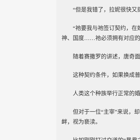
“但是我错了，拉妮很快又
“祂要我与祂签订契约，在
神、国度……祂必须拥有对应的
随着赛撒罗的讲述，唐奇
这种契约条件，如果换成
人类这个种族举行正常的
但对于一位“主宰”来说，
衅，视为亵渎。