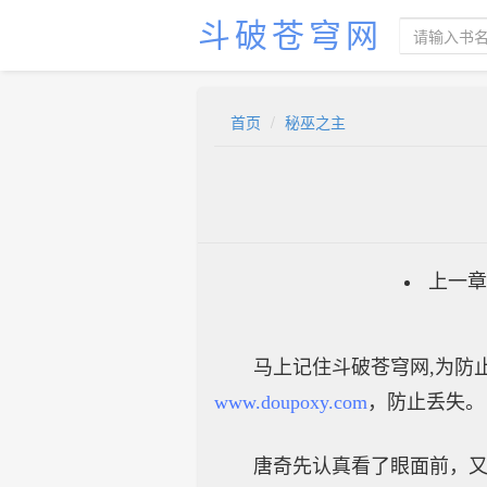
斗破苍穹网
首页
秘巫之主
上一章
马上记住斗破苍穹网,为防止
www.doupoxy.com
，防止丢失。
唐奇先认真看了眼面前，