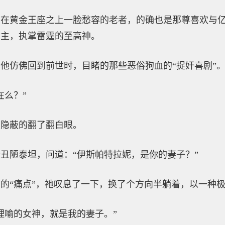
在黄金王座之上一脸愁容的老者，的确也是那尊喜欢与亿
君主，执掌雷霆的至高神。
他仿佛回到前世时，目睹的那些恶俗狗血的“捉奸喜剧”
在么？”
次隐蔽的翻了翻白眼。
丑陋泰坦，问道：“伊斯帕特拉妮，是你的妻子？”
的“痛点”，祂叹息了一下，换了个方向半躺着，以一种
理喻的女神，就是我的妻子。”