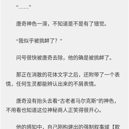
“……”
唐奇神色一滞，不知道是不是有了错觉。
“我似乎被挑衅了？”
问号很快被唐奇去除，他的确是被挑衅了。
那正在消散的花体文字之后，还附带了一个表
情，任何生灵都能辨认出来的不屑表情。
唐奇没有抬头去看“古老者马尔克斯”的神色，
不用看也知道这位神秘商人正笑得很开心。
他的感知中，自己刚构建出的强制叙事域【欺