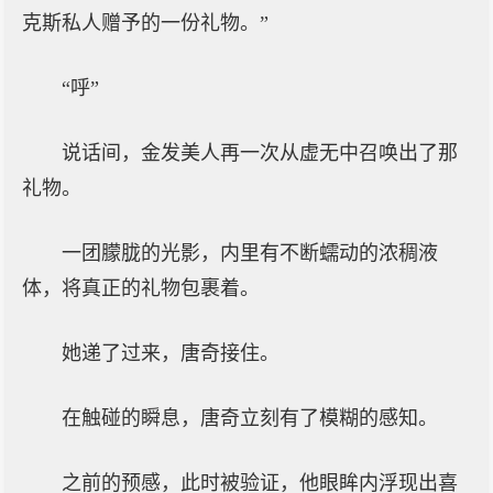
克斯私人赠予的一份礼物。”
“呼”
说话间，金发美人再一次从虚无中召唤出了那
礼物。
一团朦胧的光影，内里有不断蠕动的浓稠液
体，将真正的礼物包裹着。
她递了过来，唐奇接住。
在触碰的瞬息，唐奇立刻有了模糊的感知。
之前的预感，此时被验证，他眼眸内浮现出喜