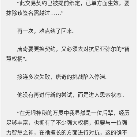
“此交易契约已被提前绑定，已单方面生效，要
抹除该签名需越过……”
再一次，难点绕了回来。
唐奇要更换契约，又必须去对抗尼亚弥尔的“智
慧权柄”。
接连多次失败，唐奇的挑战陷入停滞。
他没有再进行新的尝试，而是进入思索状态。
“在无垠神秘的万灵中我显然是一位后辈，经历
足够丰富，也拥有了不少强大权柄，但要与一位强
力智慧之神，在祂擅长的方面进行对抗，这的确不