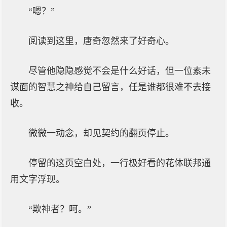
“嗯？”
阅读到这里，唐奇忽然来了好奇心。
尽管他隐隐感觉不会是什么好话，但一位素未
谋面的智慧之神给自己留言，任是谁都很难不去接
收。
微微一动念，却见契约的翻页停止。
停留的这页空白处，一行极好看的花体联邦通
用文字浮现。
“欺神者？呵。”