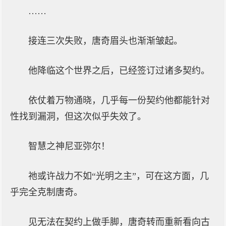
……
接连三次失败，唐奇眉头也渐渐皱起。
他降临这个世界之后，已经签订过诸多契约。
依仗着万物通晓，几乎每一份契约他都能针对
性找到漏洞，但这次似乎失效了。
智慧之神尼亚弥尔！
祂或许战力不如“光明之主”，可在这方面，几
乎完全克制唐奇。
见无法在契约上做手脚，唐奇转而重新看向古