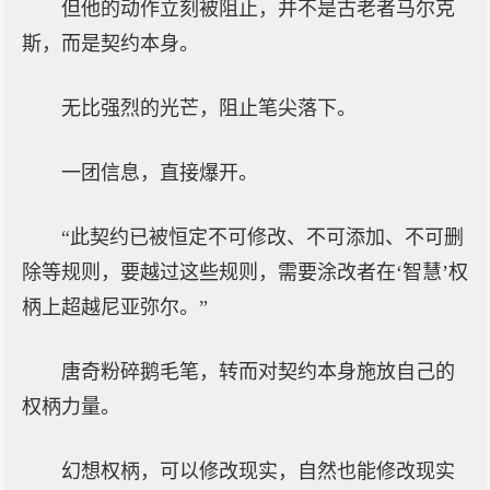
但他的动作立刻被阻止，并不是古老者马尔克
斯，而是契约本身。
无比强烈的光芒，阻止笔尖落下。
一团信息，直接爆开。
“此契约已被恒定不可修改、不可添加、不可删
除等规则，要越过这些规则，需要涂改者在‘智慧’权
柄上超越尼亚弥尔。”
唐奇粉碎鹅毛笔，转而对契约本身施放自己的
权柄力量。
幻想权柄，可以修改现实，自然也能修改现实