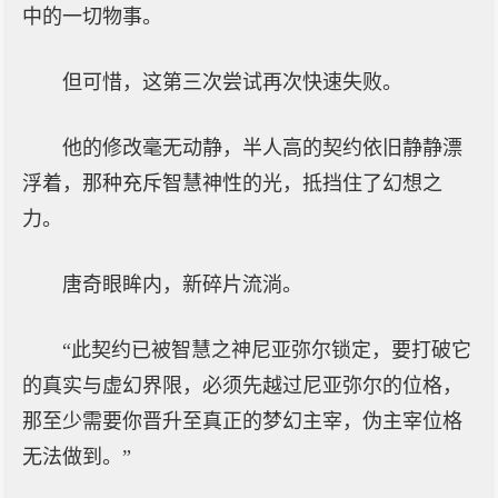
中的一切物事。
但可惜，这第三次尝试再次快速失败。
他的修改毫无动静，半人高的契约依旧静静漂
浮着，那种充斥智慧神性的光，抵挡住了幻想之
力。
唐奇眼眸内，新碎片流淌。
“此契约已被智慧之神尼亚弥尔锁定，要打破它
的真实与虚幻界限，必须先越过尼亚弥尔的位格，
那至少需要你晋升至真正的梦幻主宰，伪主宰位格
无法做到。”