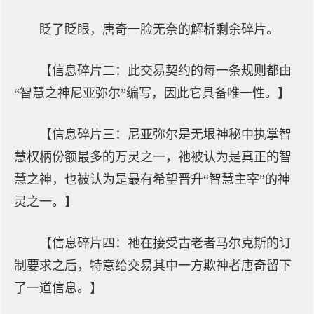
眨了眨眼，唐奇一脸无奈的解析剩余碎片。
【信息碎片二：此交易契约的每一条规则都由
“智慧之神尼亚弥尔”编写，因此它具备唯一性。】
【信息碎片三：尼亚弥尔是无垠神秘中执掌智
慧权柄份额最多的万灵之一，祂被认为是真正的智
慧之神，也被认为是最有希望晋升“智慧主宰”的神
灵之一。】
【信息碎片四：祂在接受古老者马尔克斯的订
制要求之后，特意给交易其中一方欺神者唐奇留下
了一道信息。】