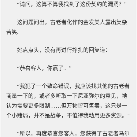
“请问，这算不算我找到了这份契约的漏洞？”
这问题问出，古老者化作的金发美人露出复杂
苦笑。
她点点头，没有再进行挣扎的回复道：
“恭喜客人，你赢了。”
“我犯了一个致命错误，我应该找其他的古老者
商量一下的，或者多听取一下尼亚弥尔的意见，祂
认为需要更多限制……但万物皆可售卖，这只是一
个小赌局，并不是战争，不值得我动用更多资源。”
“所以，再度恭喜您客人，您获得了古老者马尔