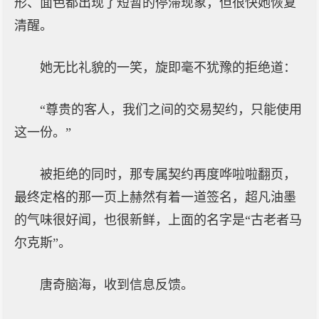
形、面色都出现了短暂的停滞现象，但很快她恢复
清醒。
她无比礼貌的一笑，旋即毫不犹豫的拒绝道：
“尊贵的客人，我们之间的交易契约，只能使用
这一份。”
被拒绝的同时，那专属契约再度哗啦啦翻页，
最终定格的那一页上赫然有着一道签名，超凡油墨
的气味很好闻，也很新鲜，上面的名字是“古老者马
尔克斯”。
唐奇脑海，收到信息反馈。