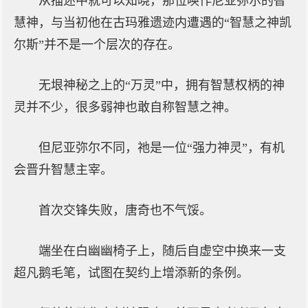
从描述中就可以知晓，那位唤作尼亚弥尔的智
慧神，与当初他在古玛雅遗迹内遭遇的“智慧之神凯
尔斯”并不是一个层次的存在。
无垠神秘之上的“万灵”中，拥有智慧权柄的神
灵并不少，很多弱神也敢自称智慧之神。
但尼亚弥尔不同，祂是一位“强力神灵”，有机
会晋升智慧主宰。
首次交锋失败，唐奇也不气馁。
端坐在白幽幽椅子上，随后自虚空中换来一支
超凡鹅毛笔，试图在契约上增添新的条例。