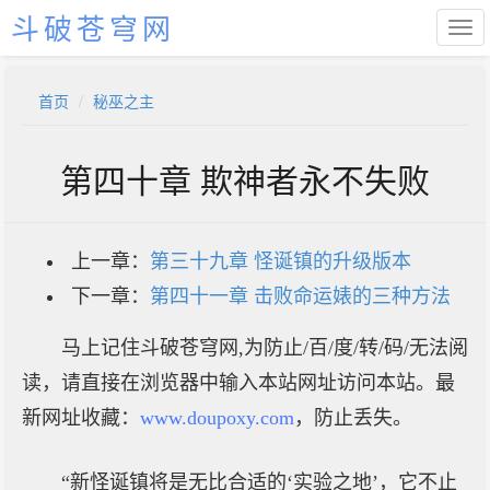
斗破苍穹网
首页
秘巫之主
第四十章 欺神者永不失败
上一章：
第三十九章 怪诞镇的升级版本
下一章：
第四十一章 击败命运婊的三种方法
马上记住斗破苍穹网,为防止/百/度/转/码/无法阅
读，请直接在浏览器中输入本站网址访问本站。最
新网址收藏：
www.doupoxy.com
，防止丢失。
“新怪诞镇将是无比合适的‘实验之地’，它不止