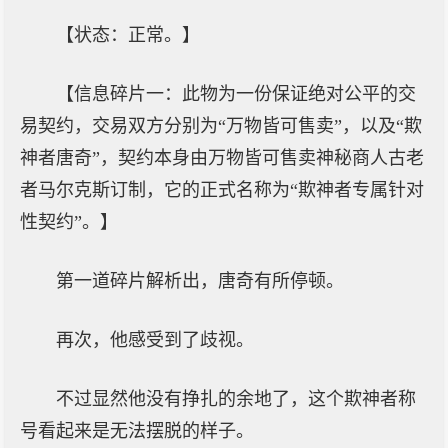
【状态：正常。】
【信息碎片一：此物为一份保证绝对公平的交
易契约，交易双方分别为“万物皆可售卖”，以及“欺
神者唐奇”，契约本身由万物皆可售卖神秘商人古老
者马尔克斯订制，它的正式名称为“欺神者专属针对
性契约”。】
第一道碎片解析出，唐奇有所停顿。
再次，他感受到了歧视。
不过显然他没有挣扎的余地了，这个欺神者称
号看起来是无法摆脱的样子。