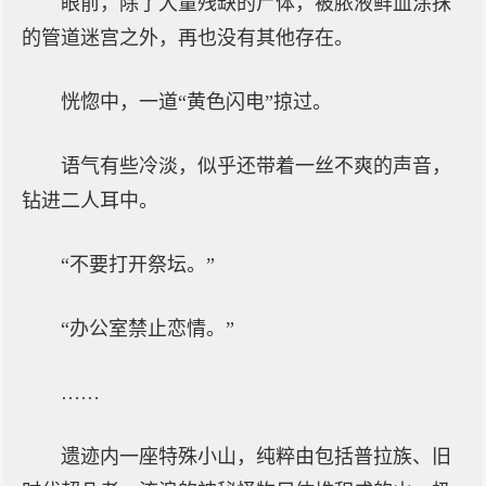
眼前，除了大量残缺的尸体，被脓液鲜血涂抹
的管道迷宫之外，再也没有其他存在。
恍惚中，一道“黄色闪电”掠过。
语气有些冷淡，似乎还带着一丝不爽的声音，
钻进二人耳中。
“不要打开祭坛。”
“办公室禁止恋情。”
……
遗迹内一座特殊小山，纯粹由包括普拉族、旧