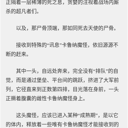
正隔着一层稀薄的死之息，贪婪的注视着战场内厮
杀的超凡者们。
以及，那尸骨顶端，那如同死去天使的尸骨。
接收到特殊的“讯息”卡鲁纳魔怪，依旧源源不
断的赶来。
其中一头，自远处奔来，完全没有“排队”的自
觉，而是通过堡垒、平台间的跳跃，挤进了大军前
列，它径直来到正数第四排，目光落在身前，一头
正撅着腹囊的雌性卡鲁纳魔怪身上。
这头魔怪，应该已进入某种“成熟期”，是以它
的体内，释放着一些唯有卡鲁纳魔怪才能接收到的