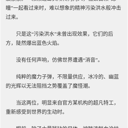
瞳”一起看过来时，难以想象的精神污染洪水般冲击
过来。
只是这“污染洪水”未曾出现效果，它们的后
方，陡然爆出蓝色火焰。
没有任何声响，仿佛世界遭遇“消音”。
纯粹的魔力子弹，不限量供应，冰冷的、幽蓝
的光辉以无法阻挡之势覆盖了魔怪潮。
当这两位，明显来自官方某机构的超凡特工，
重新感受到世界的生动时。