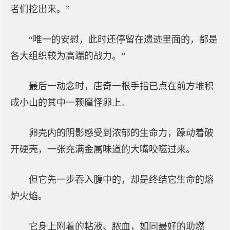
者们挖出来。”
“唯一的安慰，此时还停留在遗迹里面的，都是
各大组织较为高端的战力。”
最后一动念时，唐奇一根手指已点在前方堆积
成小山的其中一颗魔怪卵上。
卵壳内的阴影感受到浓郁的生命力，躁动着破
开硬壳，一张充满金属味道的大嘴咬噬过来。
但它先一步吞入腹中的，却是终结它生命的熔
炉火焰。
它身上附着的粘液、脓血，如同最好的助燃