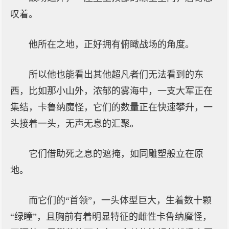
叹着。
他所在之地，正好拥有俯瞰战场的角度。
所以他也能看出其他超凡者们无法看到的东
西，比如那小山外，浓郁的雾海中，一支大军正在
集结，卡鲁纳魔怪，它们的数量正在快速攀升，一
头接着一头，无声无息的汇聚。
它们借助死之息的遮掩，如同雕塑般立在原
地。
而它们的“首领”，一头体型巨大，生着数十颗
“绿瞳”，且胸前有着明显特征的雌性卡鲁纳魔怪，