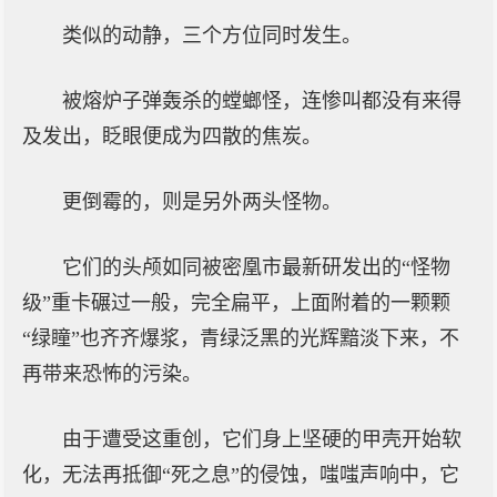
类似的动静，三个方位同时发生。
被熔炉子弹轰杀的螳螂怪，连惨叫都没有来得
及发出，眨眼便成为四散的焦炭。
更倒霉的，则是另外两头怪物。
它们的头颅如同被密凰市最新研发出的“怪物
级”重卡碾过一般，完全扁平，上面附着的一颗颗
“绿瞳”也齐齐爆浆，青绿泛黑的光辉黯淡下来，不
再带来恐怖的污染。
由于遭受这重创，它们身上坚硬的甲壳开始软
化，无法再抵御“死之息”的侵蚀，嗤嗤声响中，它