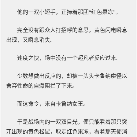
他的一双小短手，正捧着那团“红色果冻”。
完全没有跟众人打招呼的意思，黄色闪电瞬息
出现，又瞬息消失。
速度之快，场中没有一个超凡者反应过来。
少数想做出反应的，却被一头头卡鲁纳魔怪以
舍弃性命的自爆阻拦了下来。
而这命令，来自卡鲁纳女王。
于是战场内的一双双目光，便只能看着那只突
兀出现的黄色松鼠，取走红色果冻，看着那天使消