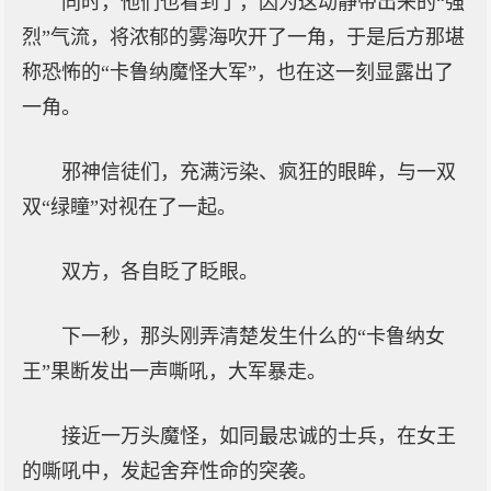
同时，他们也看到了，因为这动静带出来的“强
烈”气流，将浓郁的雾海吹开了一角，于是后方那堪
称恐怖的“卡鲁纳魔怪大军”，也在这一刻显露出了
一角。
邪神信徒们，充满污染、疯狂的眼眸，与一双
双“绿瞳”对视在了一起。
双方，各自眨了眨眼。
下一秒，那头刚弄清楚发生什么的“卡鲁纳女
王”果断发出一声嘶吼，大军暴走。
接近一万头魔怪，如同最忠诚的士兵，在女王
的嘶吼中，发起舍弃性命的突袭。