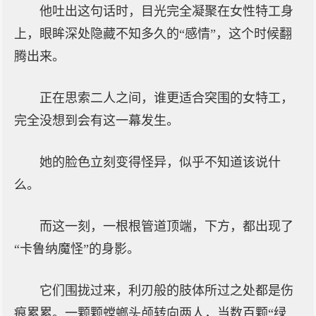
他吐出这句话时，目光完全凝聚在女性特工身
上，眼眸深处隐藏不知多久的“感情”，这个时候翻
腾出来。
正在思索二人之间，谁更适合突围的女特工，
完全没想到会有这一幕发生。
她的脸色立刻变得怪异，似乎不知道该说什
么。
而这一刻，一根根管道顶端，下方，都出现了
“卡鲁纳魔怪”的身影。
它们围拢过来，利刃般的肢体所过之处都是伤
痕累累。一颗颗螳螂头颅转向两人，当数百颗“绿