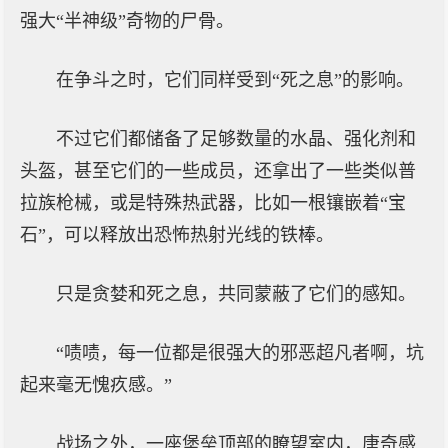
强大“半神级”奇物的尸骨。
在争斗之时，它们同样受到“死之息”的影响。
不过它们都储备了足够数量的水晶、强化剂和
头盔，甚至它们的一些成员，还拿出了一些类似普
拉族枪械，或是特殊热武器，比如一根镶嵌着“宝
石”，可以释放出恐怖热射光线的铁棒。
只是贪婪和死之息，共同蒙蔽了它们的感知。
“啧啧，每一位都是很强大的邪恶超凡者啊，坑
起来毫无愧疚感。”
战场之外，一座堡垒顶部的瞭望室内，唐奇感