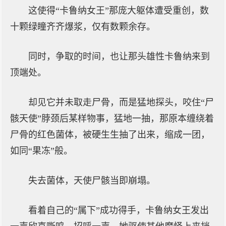
这使得“卡鲁纳女王”那庞大躯体遭受重创，数
十颗绿瞳齐齐爆浆，仅有数颗余存。
同时，争取的时间，也让那头雄性卡鲁纳来到
顶端处。
却见它并未取走尸骨，而是猛地探头，咬住“尸
骸天使”脖颈后某样物事，猛地一抽，那原本缠绕着
尸骨的红色菌体，被硬生生抽了出来，缩成一团，
如同“果冻”般。
失去菌体，天使尸骸当即崩塌。
看着自己的“属下”成功得手，卡鲁纳女王发出