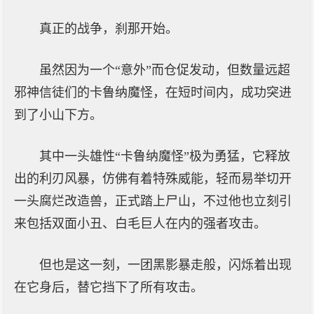
真正的战争，刹那开始。
虽然因为一个“意外”而仓促发动，但数量远超
邪神信徒们的卡鲁纳魔怪，在短时间内，成功突进
到了小山下方。
其中一头雄性“卡鲁纳魔怪”极为勇猛，它释放
出的利刃风暴，仿佛有着特殊威能，轻而易举切开
一头腐烂改造兽，正式踏上尸山，不过他也立刻引
来包括双面小丑、白毛巨人在内的强者攻击。
但也是这一刻，一团黑影暴走般，闪烁着出现
在它身后，替它挡下了所有攻击。