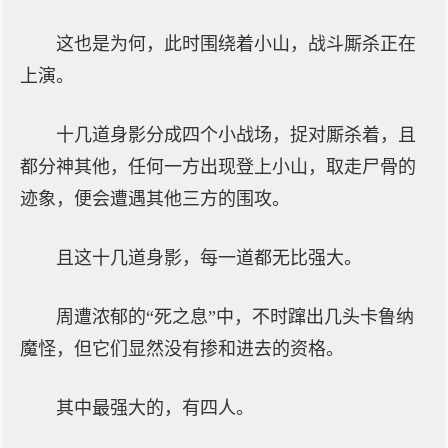
这也是为何，此时围绕着小山，战斗厮杀正在
上演。
十几道身影分成四个小战场，捉对厮杀着，且
都分神其他，任何一方出现登上小山，取走尸骨的
迹象，便会遭遇其他三方的围攻。
且这十几道身影，每一道都无比强大。
周遭浓郁的“死之息”中，不时蹿出几头卡鲁纳
魔怪，但它们显然没有掺和进去的资格。
其中最强大的，有四人。