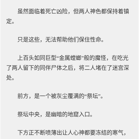
虽然面临着死亡凶险，但两人神色都保持着镇
定。
只是这些，无法帮助他们保住性命。
上百头如同巨型“金属螳螂”般的魔怪，在吃光
了两人留下的同伴尸体之后，将二人堵在了迷宫深
处。
前方，是一个被灰尘覆满的“祭坛”。
祭坛中央，是幽暗的地窟入口。
下方正不断喷薄出让人心神都要冻结的寒气，