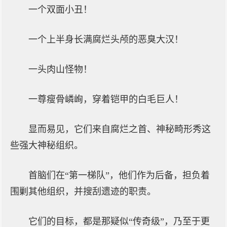
一个双面小丑！
一个上半身长满腐烂头颅的恶臭大汉！
一头肉山怪物！
一尊瘦骨嶙峋，穿着铠甲的白毛巨人！
显而易见，它们来自腐烂之首、神秘畸形秀这
些强大神秘组织。
首脑们在“第一梯队”，他们作为后备，担负着
围剿其他组织，并搜刮遗迹的职责。
它们的目标，都是那疑似“传奇级”，乃至于更