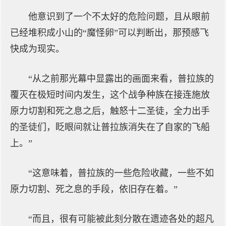
他意识到了一个不太好的危险问题，且从眼前
已经堆积成小山的“魔怪卵”可以判断出，那预感飞
快成为现实。
“从之前那光幕中显露出的画面来看，普拉族的
覆灭在极短时间内发生，这个战争种族在接连施放
原力切割和死之息之后，触怒十二圣徒，全力出手
的圣徒们，眨眼间就让普拉族消失在了自家的飞船
上。”
“这意味着，普拉族的一些危险收藏，一些不如
原力切割、死之息的手段，依旧存在着。”
“而且，很有可能被此刻分散在遗迹各处的超凡