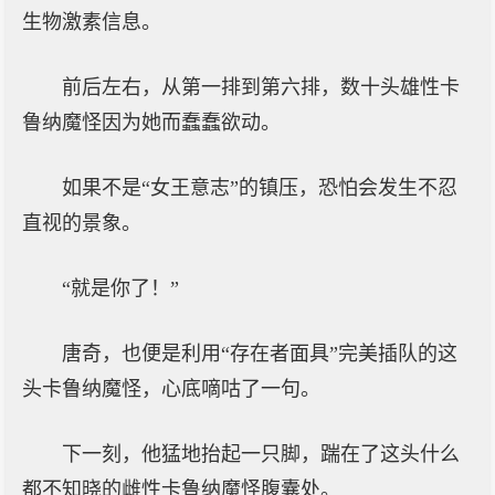
生物激素信息。
前后左右，从第一排到第六排，数十头雄性卡
鲁纳魔怪因为她而蠢蠢欲动。
如果不是“女王意志”的镇压，恐怕会发生不忍
直视的景象。
“就是你了！”
唐奇，也便是利用“存在者面具”完美插队的这
头卡鲁纳魔怪，心底嘀咕了一句。
下一刻，他猛地抬起一只脚，踹在了这头什么
都不知晓的雌性卡鲁纳魔怪腹囊处。