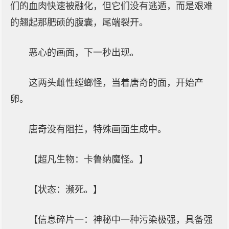
们的血肉快速被融化，但它们没有逃遁，而是艰难
的翘起那肥硕的腹囊，尾端裂开。
恶心的画面，下一秒出现。
这两头雌性螳螂怪，当着唐奇的面，开始产
卵。
唐奇没有阻拦，特殊画面生成中。
【超凡生物：卡鲁纳魔怪。】
【状态：濒死。】
【信息碎片一：神秘中一种污染极强，具备强