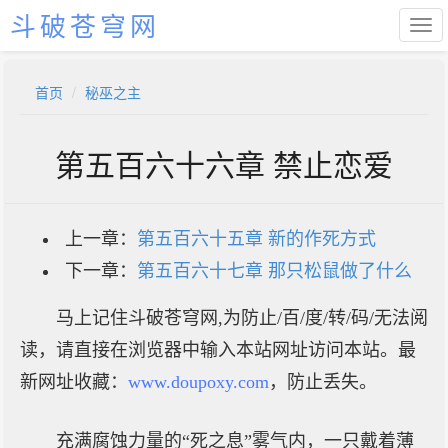
斗破苍穹网
首页
秘巫之主
第五百六十六章 禁止恋爱
上一章：
第五百六十五章 新的作死方式
下一章：
第五百六十七章 那只松鼠做了什么
马上记住斗破苍穹网,为防止/百/度/转/码/无法阅
读，请直接在浏览器中输入本站网址访问本站。最
新网址收藏：
www.doupoxy.com
，防止丢失。
充满腐蚀力量的“死之息”雾气内，一只戴着薄