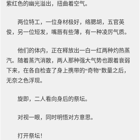
紫红色的幽光溢出，扭曲着空气。
两位特工，一位身材极好，络腮胡，五官英
俊，另一位短发，嘴唇有些薄，有一种凌厉气质。
他们的体内，正在释放出一白一红两种灼热蒸
汽。随着蒸汽消散，两人那种强大气势也跟着衰弱
下来，在各自检查了身上携带的“奇物”数量之后，
无奈之色浮现。
旋即，二人看向身后的祭坛。
对视一眼，同时明悟对方意思。
打开祭坛！