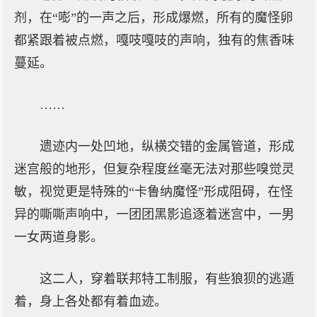
剂，在“嘭”的一声之后，形成爆燃，所有的魔怪卵
都紧跟着被点燃，嘎吱嘎吱的声响，独有的焦香味
蔓延。
……
遗迹内一处凹地，纵横交错的金属管道，形成
迷宫般的地形，但复杂程度丝毫无法对那些嗅觉灵
敏，视觉更是特殊的“卡鲁纳魔怪”形成阻碍，在怪
异的嘶嘶声响中，一团团黑影追逐着迷宫中，一男
一女两道身影。
这二人，穿着联邦特工制服，有些狼狈的逃遁
着，身上各处都有着血迹。