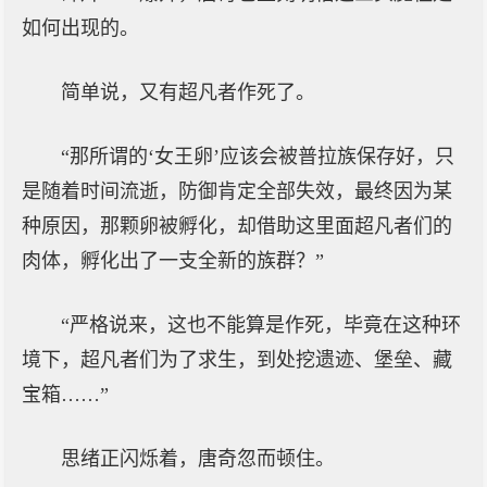
如何出现的。
简单说，又有超凡者作死了。
“那所谓的‘女王卵’应该会被普拉族保存好，只
是随着时间流逝，防御肯定全部失效，最终因为某
种原因，那颗卵被孵化，却借助这里面超凡者们的
肉体，孵化出了一支全新的族群？”
“严格说来，这也不能算是作死，毕竟在这种环
境下，超凡者们为了求生，到处挖遗迹、堡垒、藏
宝箱……”
思绪正闪烁着，唐奇忽而顿住。