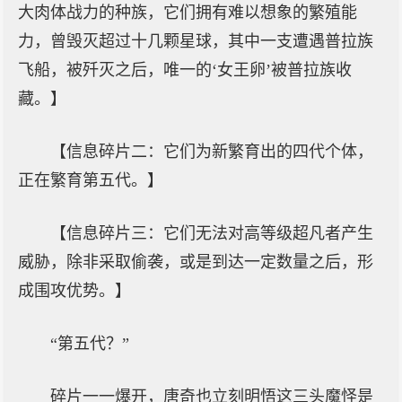
大肉体战力的种族，它们拥有难以想象的繁殖能
力，曾毁灭超过十几颗星球，其中一支遭遇普拉族
飞船，被歼灭之后，唯一的‘女王卵’被普拉族收
藏。】
【信息碎片二：它们为新繁育出的四代个体，
正在繁育第五代。】
【信息碎片三：它们无法对高等级超凡者产生
威胁，除非采取偷袭，或是到达一定数量之后，形
成围攻优势。】
“第五代？”
碎片一一爆开，唐奇也立刻明悟这三头魔怪是