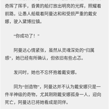
奇挥了挥手，昏黄的船灯放出明亮的光辉，照耀着
前路，让愚人船载着阿曼达和和受损严重的戴安
娜，驶入黛博拉镇。
“你成功了！”
阿曼达心情紧张，虽然从灵魂深处的“归属
感”，她已经有所确认，但依旧有些忐忑。
发问时，她也不忘怀抱着戴安娜。
同为“创造物”，阿曼达并不认为戴安娜只是一
件半神级的奇物，尤其刚刚戴安娜孤身一人，迎向
死亡，阿曼达已将她看成是同伴。