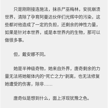
只是刚刚接连施法，抹杀尸巫梅林，安抚崩溃
世界，清除了孕育阿曼达伙伴们光辉中的污染，这
些都对他造成了一定的负担，还剩余的神性力量，
如果是针对本世界，或是本世界内的生物，那可以
做很多事。
但，戴安娜不同。
她是半神级奇物，她来自外界，唐奇剩余的力
量无法将她躯体内的“死亡之力”剥离，也无法修复
她遭受的伤害，除非……
唐奇似是想到什么，面上浮现犹豫之色。