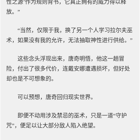
性之源’作为规则背书，它真正拥有的威力得以释
放。”
“当然，仅限于我，换了另一个人学习拉尔夫巫
术，如果没有我的允许，无法抽取神性进行供给。”
这些念头浮现出来，唐奇明悟，他这一趟冒
险，付出了很多代价，连戴安娜遭遇损坏，但好处
却也是不可想象的。
可以预想，唐奇回归现实世界。
即便不动用涉及禁忌的巫术，只是一道“守护
咒”，便足以让大部分敌人陷入绝望。