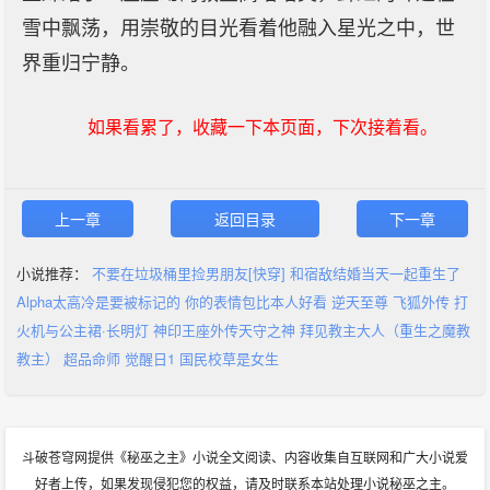
雪中飘荡，用崇敬的目光看着他融入星光之中，世
界重归宁静。
如果看累了，收藏一下本页面，下次接着看。
上一章
返回目录
下一章
小说推荐：
不要在垃圾桶里捡男朋友[快穿]
和宿敌结婚当天一起重生了
Alpha太高冷是要被标记的
你的表情包比本人好看
逆天至尊
飞狐外传
打
火机与公主裙·长明灯
神印王座外传天守之神
拜见教主大人（重生之魔教
教主）
超品命师
觉醒日1
国民校草是女生
斗破苍穹网提供《秘巫之主》小说全文阅读、内容收集自互联网和广大小说爱
好者上传，如果发现侵犯您的权益，请及时联系本站处理小说秘巫之主。