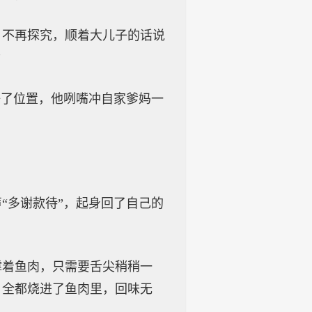
，不再探究，顺着大儿子的话说
”
好了位置，他咧嘴冲自家爹妈一
“多谢款待”，起身回了自己的
撑着鱼肉，只需要舌尖稍稍一
，全都烧进了鱼肉里，回味无