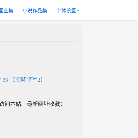
画全集
小说作品集
字体设置
章 33·【空降将军2】
址访问本站。最新网址收藏：