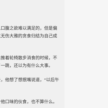
么口腹之欲难以满足的，但是偏
这无伤大雅的贪食归结为自己成
后推着轮椅散步消食的时候，不
了一跳，还以为有什么大事。
，他想了想抿嘴说道，“以后午
合他口味的伙食，也不算什么。