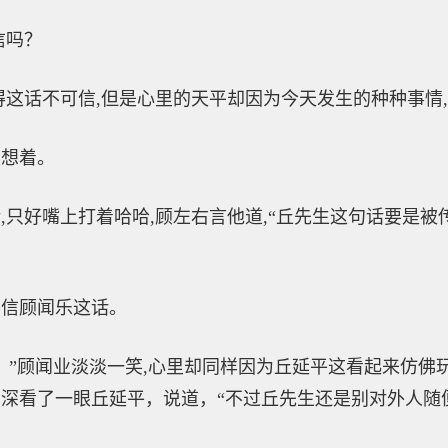
信吗？
得这话不可信,但是心里的天平却因为今天发生的种种事情
里想着。
,只好嘴上打着哈哈,顾左右言他道,“丘先生这句话要是被
不信顾闻乐这话。
。”顾闻业淡淡一笑,心里却同样因为丘延平这看起来仿佛
深看了一眼丘延平，说道，“不过丘先生还是别对外人随