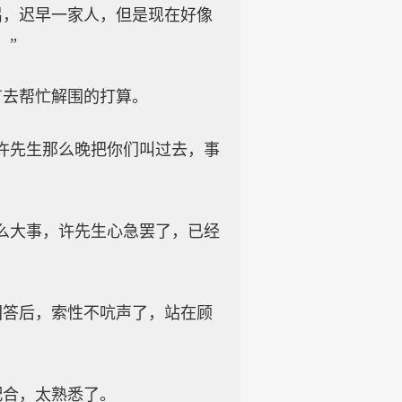
侣，迟早一家人，但是现在好像
。”
有去帮忙解围的打算。
许先生那么晚把你们叫过去，事
么大事，许先生心急罢了，已经
回答后，索性不吭声了，站在顾
配合，太熟悉了。