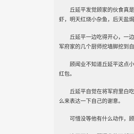
丘延平发觉顾家的伙食真
虾，明天红烧小杂鱼，后天盐
丘延平一边吃得开心，一
军府家的几个厨师挖墙脚挖到
顾闻业不知道丘延平这点
红包。
丘延平自觉在将军府里白
么来表达一下自己的谢意。
可惜没等他有什么动作，