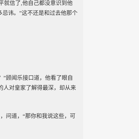
平就信了,他自己都没意识到他
多忌讳。”这不还是和过去他那个
？”顾闻乐接口道，他看了眼自
的人对皇家了解得最深，却从来
，问道，“那你和我说这些，可