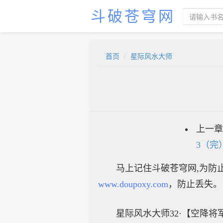
斗破苍穹网
首页
星际风水大师
上一章
3（完
马上记住斗破苍穹网,为防止
www.doupoxy.com
，防止丢失。
星际风水大师32·【空降将