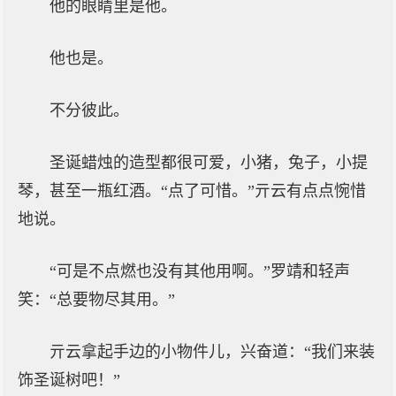
他的眼睛里是他。
他也是。
不分彼此。
圣诞蜡烛的造型都很可爱，小猪，兔子，小提
琴，甚至一瓶红酒。“点了可惜。”亓云有点点惋惜
地说。
“可是不点燃也没有其他用啊。”罗靖和轻声
笑：“总要物尽其用。”
亓云拿起手边的小物件儿，兴奋道：“我们来装
饰圣诞树吧！”