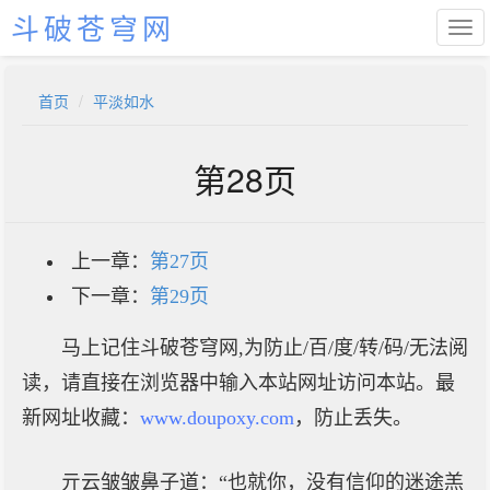
斗破苍穹网
首页
平淡如水
第28页
上一章：
第27页
下一章：
第29页
马上记住斗破苍穹网,为防止/百/度/转/码/无法阅
读，请直接在浏览器中输入本站网址访问本站。最
新网址收藏：
www.doupoxy.com
，防止丢失。
亓云皱皱鼻子道：“也就你，没有信仰的迷途羔