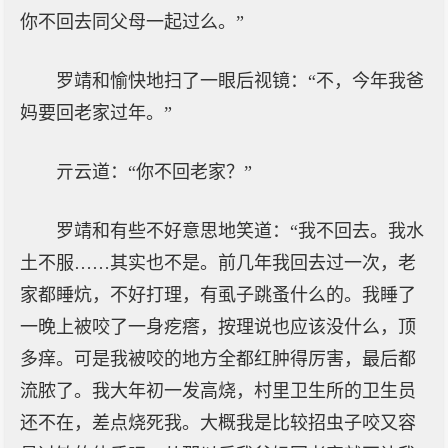
你不回去同父母一起过么。”
罗靖和愉快地扫了一眼后视镜：“不，今年我爸
妈要回老家过年。”
亓云道：“你不回老家？”
罗靖和有些不好意思地笑道：“我不回去。我水
土不服……其实也不是。前几年我回去过一次，老
家都睡炕，不好打理，有虱子跳蚤什么的。我睡了
一晚上被咬了一身疙瘩，按理说也应该没什么，顶
多痒。可是我被咬的地方全都红肿得厉害，最后都
流脓了。我大年初一发高烧，村里卫生所的卫生员
还不在，差点烧死我。大概我是比较招虫子咬又容