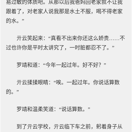
易过敏的体质吧。从那以后我爸妈回老家就不让我
跟着了，对老家人说我那是水土不服，喝不得老家
的水。”
亓云笑起来：“真看不出来你还这么娇贵……不
过也许你是平时太讲究了，一时脏都忍不了。”
罗靖和道：“今年一起过年。好不好？”
亓云揉揉眼睛：“唉。一起过年。你说话算数
的。”
罗靖和温柔笑道：“说话算数。”
到了亓云学校，亓云临下车之前，躬着身子从