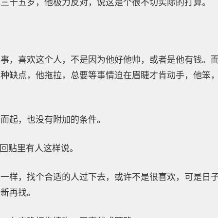
他三十五岁，他极力反对，说这是个很不切实际的打算。
的事，喜欢这个人，不是因为他好他帅，或者是他有钱。
种种缺点，他拖拉，总要等事情迫在眉睫才肯动手，他笨
何而起，也没有附加的条件。
，回贴里有人这样说。
人一样，找个合适的人过下去，或许不是很喜欢，可是日
重新再找。