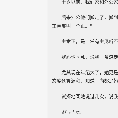
十岁以前，我们家和外公
后来外公他们搬走了，搬到
主意那叫一个正。”
主意正，是非常有主见听
我妈也同意，说我一条道
尤其现在年纪大了，她更
态度还算温和，知道一向都是
试探地同她说过几次，说
她很忧虑。