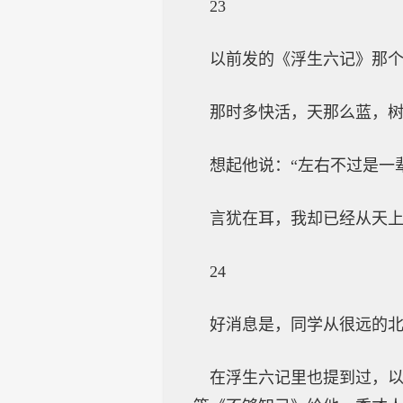
23
以前发的《浮生六记》那
那时多快活，天那么蓝，树
想起他说：“左右不过是一
言犹在耳，我却已经从天
24
好消息是，同学从很远的
在浮生六记里也提到过，