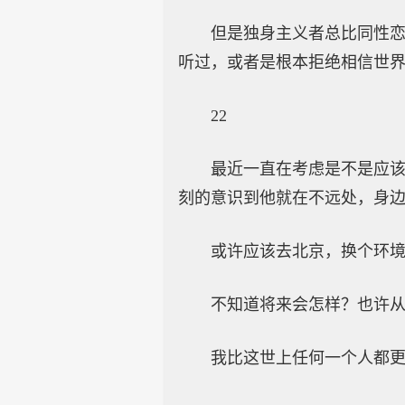
但是独身主义者总比同性
听过，或者是根本拒绝相信世
22
最近一直在考虑是不是应
刻的意识到他就在不远处，身
或许应该去北京，换个环
不知道将来会怎样？也许
我比这世上任何一个人都