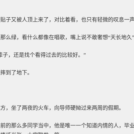
个贴子又被人顶上来了，对比着看，也只有轻微的叹息一
那么绿，看什么都像在唱歌，嘴上说不敢奢想“天长地久
辈子，还是找个看得过去的比较好。”
上摔到了地下。
北方，坐了两夜的火车，向导师硬拗过来两周的假期。
以前的那么多同学当中，他是唯一一个知道内情的人，毕