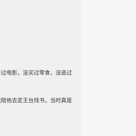
看过电影，没买过零食，没逃过
我陪他去定王台找书，当时真是