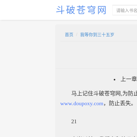
斗破苍穹网
首页
我等你到三十五岁
上一章
马上记住斗破苍穹网,为防止
www.doupoxy.com
，防止丢失。
21