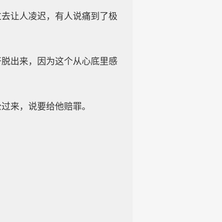
过去让人凌迟，有人说痛到了极
开脱出来，因为这个从心底里感
公过来，说要给他赔罪。