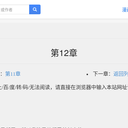
漫
第12章
：
第11章
下一章：
返回
/百/度/转/码/无法阅读，请直接在浏览器中输入本站网