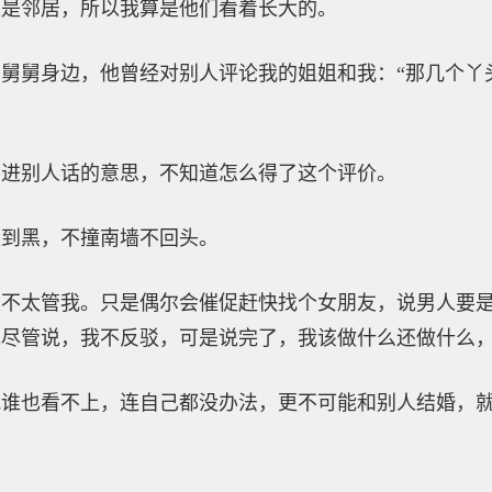
家是邻居，所以我算是他们看着长大的。
舅舅身边，他曾经对别人评论我的姐姐和我：“那几个丫
不进别人话的意思，不知道怎么得了这个评价。
走到黑，不撞南墙不回头。
是不太管我。只是偶尔会催促赶快找个女朋友，说男人要
她尽管说，我不反驳，可是说完了，我该做什么还做什么
我谁也看不上，连自己都没办法，更不可能和别人结婚，