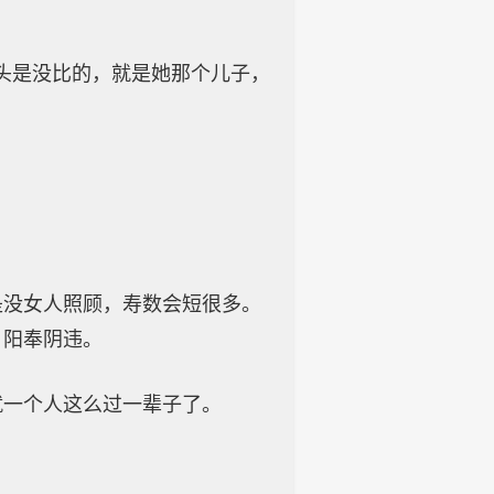
头是没比的，就是她那个儿子，
是没女人照顾，寿数会短很多。
，阳奉阴违。
就一个人这么过一辈子了。