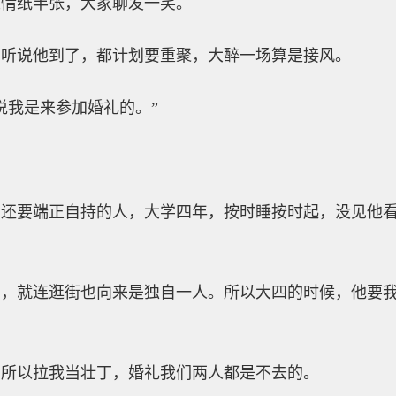
人情纸半张，大家聊发一笑。
学听说他到了，都计划要重聚，大醉一场算是接风。
说我是来参加婚礼的。”
僧还要端正自持的人，大学四年，按时睡按时起，没见他
的，就连逛街也向来是独自一人。所以大四的时候，他要
，所以拉我当壮丁，婚礼我们两人都是不去的。