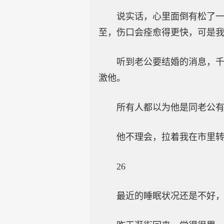
说实话，心里面倒有松了
至，伤口会痊愈得更快，可是
听到老公要结婚的消息，
激他。
所有人都以为他是同老公
他不理会，拉着我在市里
26
最近的睡眠状况还是不好