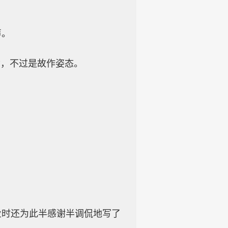
声。
”，不过是故作姿态。
业时还为此半感谢半调侃地写了