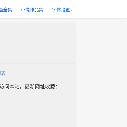
画全集
小说作品集
字体设置
列表
址访问本站。最新网址收藏：