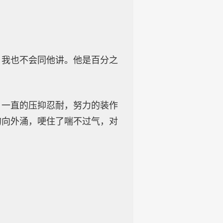
，我也不会同他讲。他是百分之
。一直的压抑忍耐，努力的装作
的向外涌，哽住了喘不过气，对