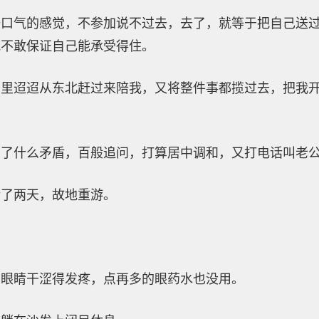
一口气的感觉，不参加说不过去，去了，就等于把自己送
我不敢保证自己能承受得住。
千里迢迢从东北赶过来陪我，又将整件事都揽过去，把我
有了什么矛盾，百般追问，打算居中调和，又打电话叫老
转了两天，故地重游。
，眼睛干涩得发疼，点再多的眼药水也没用。