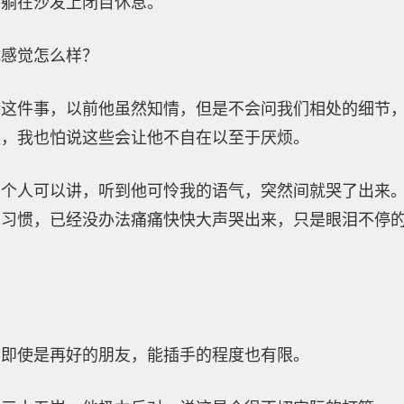
，躺在沙发上闭目休息。
我感觉怎么样？
论这件事，以前他虽然知情，但是不会问我们相处的细节
扭，我也怕说这些会让他不自在以至于厌烦。
二个人可以讲，听到他可怜我的语气，突然间就哭了出来
了习惯，已经没办法痛痛快快大声哭出来，只是眼泪不停
，即使是再好的朋友，能插手的程度也有限。